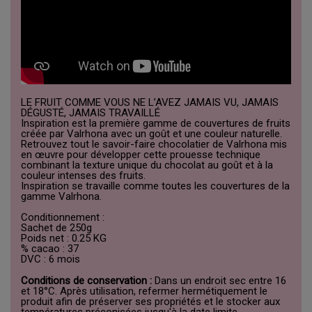
LE FRUIT COMME VOUS NE L’AVEZ JAMAIS VU, JAMAIS
DÉGUSTÉ, JAMAIS TRAVAILLÉ
Inspiration est la première gamme de couvertures de fruits
créée par Valrhona avec un goût et une couleur naturelle.
Retrouvez tout le savoir-faire chocolatier de Valrhona mis
en œuvre pour développer cette prouesse technique
combinant la texture unique du chocolat au goût et à la
couleur intenses des fruits.
Inspiration se travaille comme toutes les couvertures de la
gamme Valrhona.
Conditionnement :
Sachet de 250g
Poids net : 0.25 KG
% cacao : 37
DVC : 6 mois
Conditions de conservation :
Dans un endroit sec entre 16
et 18°C. Après utilisation, refermer hermétiquement le
produit afin de préserver ses propriétés et le stocker aux
températures préconisées jusqu'à la date limite