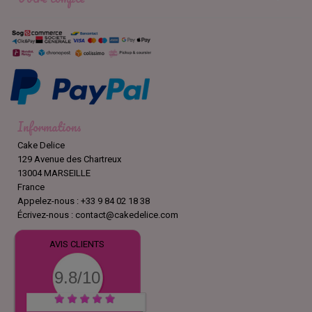
Informations
Cake Delice
129 Avenue des Chartreux
13004 MARSEILLE
France
Appelez-nous :
+33 9 84 02 18 38
Écrivez-nous :
contact@cakedelice.com
AVIS CLIENTS
9.8/10