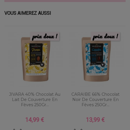
VOUS AIMEREZ AUSSI
prix doux !
prix doux !
JIVARA 40% Chocolat Au
CARAIBE 66% Chocolat
Lait De Couverture En
Noir De Couverture En
Fèves 250Gr...
Fèves 250Gr...
14,99 €
13,99 €
Prix
Prix