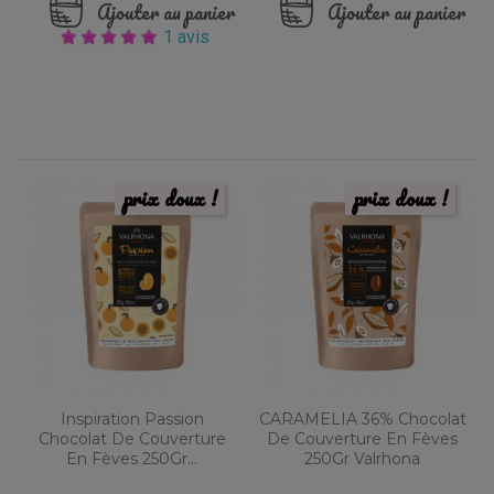
Ajouter au panier
Ajouter au panier
1 avis
prix doux !
prix doux !
Inspiration Passion
CARAMELIA 36% Chocolat
Chocolat De Couverture
De Couverture En Fèves
En Fèves 250Gr...
250Gr Valrhona