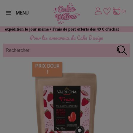
(0)
MENU
e jour même • Frais de port offerts dès 49 € d’achat
Pour les amoureux du Cake Design
PRIX DOUX
!