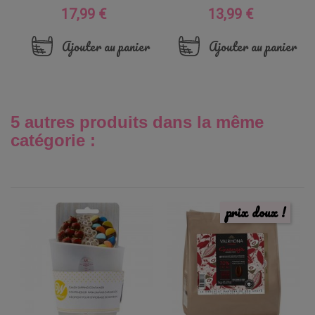
17,99 €
13,99 €
Prix
Prix
Ajouter au panier
Ajouter au panier
5 autres produits dans la même
catégorie :
prix doux !