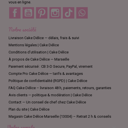
vous en ligne.
Facebook
YouTube
Pinterest
Instagram
TikTok
Discord
Notre société
Livraison Cake Délice — délais, frais & suivi
Mentions légales | Cake Délice
Conditions d’utilisation | Cake Délice
À propos de Cake Délice — Marseille
Paiement sécurisé : CB 3-D Secure, PayPal, virement
Compte Pro Cake Délice — tarifs & avantages
Politique de confidentialité (RGPD) | Cake Délice
FAQ Cake Délice – livraison 48 h, paiements, retours, garanties
Avis clients — politique & modération | Cake Délice
Contact — Un conseil de chef chez Cake Délice
Plan du site | Cake Délice
Magasin Cake Délice Marseille (13004) – Retrait 2 h & conseils
Votre compte
