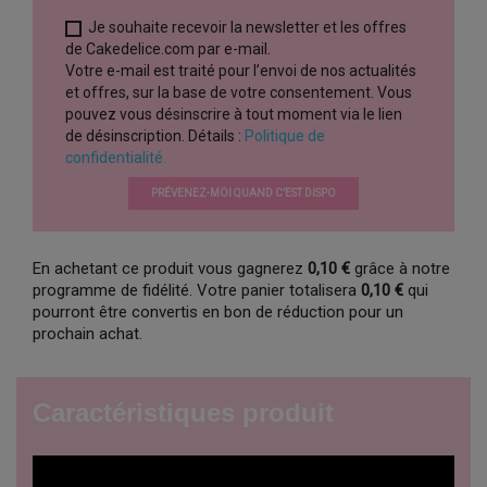
Je souhaite recevoir la newsletter et les offres
de Cakedelice.com par e-mail.
Votre e-mail est traité pour l’envoi de nos actualités
et offres, sur la base de votre consentement. Vous
pouvez vous désinscrire à tout moment via le lien
de désinscription. Détails :
Politique de
confidentialité.
PRÉVENEZ-MOI QUAND C’EST DISPO
En achetant ce produit vous gagnerez
0,10 €
grâce à notre
programme de fidélité. Votre panier totalisera
0,10 €
qui
pourront être convertis en bon de réduction pour un
prochain achat.
Caractéristiques produit