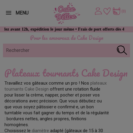
(0)
MENU
avant 12h, expédition le jour même • Frais de port offerts dès 49 € d’ac
Pour les amoureux du Cake Design
Plateaux tournants Cake Design
Travaillez vos gâteaux comme un pro ! Nos
plateaux
tournants Cake Design
offrent une rotation fluide
pour lisser la crème, napper, pocher et poser vos
décorations avec précision. Que vous débutiez ou
que vous soyez pâtissier·e confirmé·e, un bon
turntable vous fait gagner du temps et de la régularité
: bordures nettes, angles propres, finitions
homogènes.
Choisissez le
diamètre
adapté (gâteaux de 15 à 30