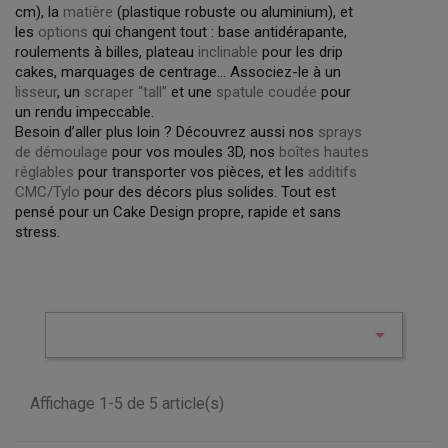
cm), la
matière
(plastique robuste ou aluminium), et
les
options
qui changent tout : base antidérapante,
roulements à billes, plateau
inclinable
pour les drip
cakes, marquages de centrage… Associez-le à un
lisseur
, un
scraper “tall”
et une
spatule coudée
pour
un rendu impeccable.
Besoin d’aller plus loin ? Découvrez aussi nos
sprays
de démoulage
pour vos moules 3D, nos
boîtes hautes
réglables
pour transporter vos pièces, et les
additifs
CMC/Tylo
pour des décors plus solides. Tout est
pensé pour un Cake Design propre, rapide et sans
stress.

Affichage 1-5 de 5 article(s)