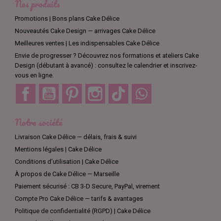
Nos produits
Promotions | Bons plans Cake Délice
Nouveautés Cake Design — arrivages Cake Délice
Meilleures ventes | Les indispensables Cake Délice
Envie de progresser ? Découvrez nos formations et ateliers Cake
Design (débutant à avancé) : consultez le calendrier et inscrivez-
vous en ligne.
Facebook
YouTube
Pinterest
Instagram
TikTok
Discord
Notre société
Livraison Cake Délice — délais, frais & suivi
Mentions légales | Cake Délice
Conditions d’utilisation | Cake Délice
À propos de Cake Délice — Marseille
Paiement sécurisé : CB 3-D Secure, PayPal, virement
Compte Pro Cake Délice — tarifs & avantages
Politique de confidentialité (RGPD) | Cake Délice