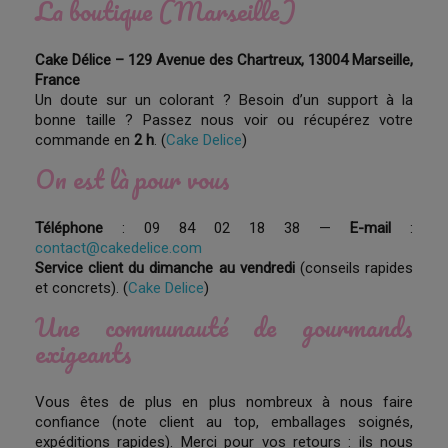
La boutique (Marseille)
Cake Délice – 129 Avenue des Chartreux, 13004 Marseille,
France
Un doute sur un colorant ? Besoin d’un support à la
bonne taille ? Passez nous voir ou récupérez votre
commande en
2 h
. (
Cake Delice
)
On est là pour vous
Téléphone
: 09 84 02 18 38 —
E-mail
:
contact@cakedelice.com
Service client du dimanche au vendredi
(conseils rapides
et concrets). (
Cake Delice
)
Une communauté de gourmands
exigeants
Vous êtes de plus en plus nombreux à nous faire
confiance (note client au top, emballages soignés,
expéditions rapides). Merci pour vos retours : ils nous