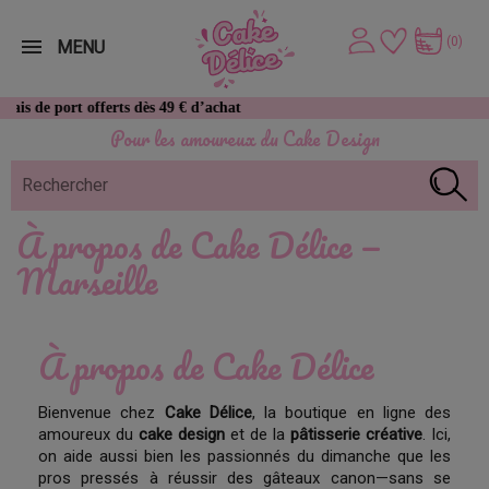
(0)
MENU
de port offerts dès 49 € d’achat
Pour les amoureux du Cake Design
À propos de Cake Délice —
Marseille
À propos de Cake Délice
Bienvenue chez
Cake Délice
, la boutique en ligne des
amoureux du
cake design
et de la
pâtisserie créative
. Ici,
on aide aussi bien les passionnés du dimanche que les
pros pressés à réussir des gâteaux canon—sans se