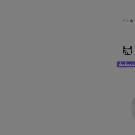
Boule
déclinai