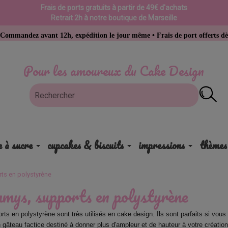
Frais de ports gratuits à partir de 49€ d'achats
Retrait 2h à notre boutique de Marseille
avant 12h, expédition le jour même • Frais de port offerts dès 49 € d’ac
Pour les amoureux du Cake Design
e à sucre
cupcakes & biscuits
impressions
thèmes
ts en polystyrène
ys, supports en polystyrène
rts en polystyrène sont très utilisés en cake design. Ils sont parfaits si vous
un gâteau factice destiné à donner plus d'ampleur et de hauteur à votre création