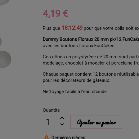
4,19 €
18:12:48
Plus que
pour que votre colis soit e
Dummy Boutons Floraux 20 mm pk/12 FunCake
avec les boutons floraux FunCakes.
Ces cônes en polystyrène de 20 mm sont parfait
modelage, chocolat à modeler et porcelaine fro
Chaque paquet contient 12 boutons réutilisables
pour les décorateurs de gâteaux.
Nettoyage facile à l'eau chaude.
Quantité
Ajouter au panier

Dernières pièces