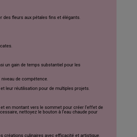
des fleurs aux pétales fins et élégants.
icates.
nsi un gain de temps substantiel pour les
le niveau de compétence.
t leur réutilisation pour de multiples projets.
et en montant vers le sommet pour créer l'effet de
nécessaire, nettoyez le bouton à l'eau chaude pour
créations culinaires avec efficacité et artistique.