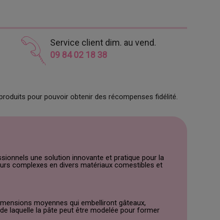
Service client dim. au vend.
09 84 02 18 38
produits pour pouvoir obtenir des récompenses fidélité.
sionnels une solution innovante et pratique pour la
fleurs complexes en divers matériaux comestibles et
 dimensions moyennes qui embelliront gâteaux,
 de laquelle la pâte peut être modelée pour former