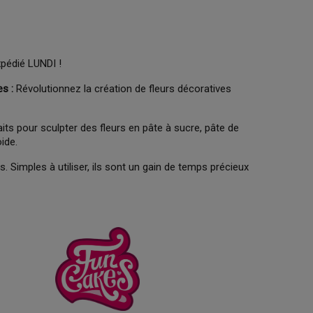
xpédié LUNDI !
s :
Révolutionnez la création de fleurs décoratives
s pour sculpter des fleurs en pâte à sucre, pâte de
ide.
. Simples à utiliser, ils sont un gain de temps précieux