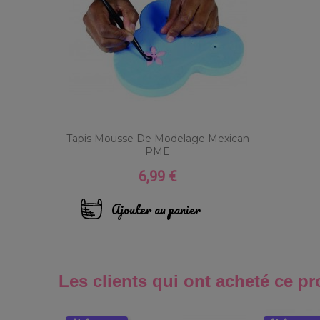
Tapis Mousse De Modelage Mexican
PME
6,99 €
Prix
Ajouter au panier
Les clients qui ont acheté ce pr