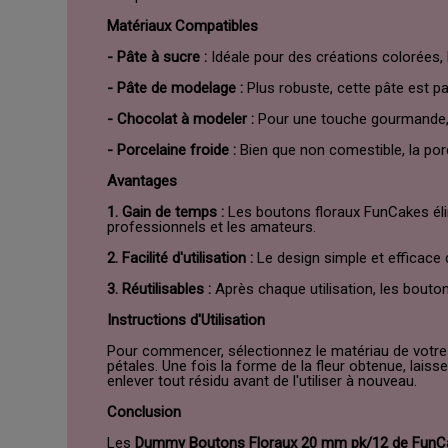
Matériaux Compatibles
- Pâte à sucre :
Idéale pour des créations colorées, 
- Pâte de modelage :
Plus robuste, cette pâte est pa
- Chocolat à modeler :
Pour une touche gourmande, l
- Porcelaine froide :
Bien que non comestible, la porc
Avantages
1. Gain de temps :
Les boutons floraux FunCakes élimi
professionnels et les amateurs.
2. Facilité d'utilisation :
Le design simple et efficace 
3. Réutilisables :
Après chaque utilisation, les bouton
Instructions d'Utilisation
Pour commencer, sélectionnez le matériau de votre
pétales. Une fois la forme de la fleur obtenue, lais
enlever tout résidu avant de l'utiliser à nouveau.
Conclusion
Les
Dummy Boutons Floraux 20 mm pk/12 de FunC