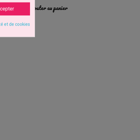
Ajouter au panier
cepter
té et de cookies