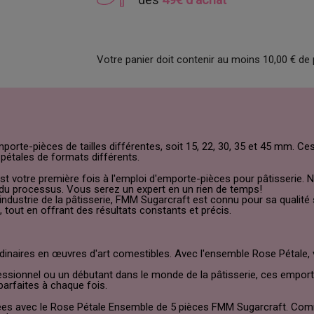
Votre panier doit contenir au moins 10,00 € de 
te-pièces de tailles différentes, soit 15, 22, 30, 35 et 45 mm. Ces 
étales de formats différents.
st votre première fois à l'emploi d'emporte-pièces pour pâtisserie. N
 du processus. Vous serez un expert en un rien de temps!
'industrie de la pâtisserie, FMM Sugarcraft est connu pour sa qualité
, tout en offrant des résultats constants et précis.
inaires en œuvres d'art comestibles. Avec l'ensemble Rose Pétale,
sionnel ou un débutant dans le monde de la pâtisserie, ces emporte-
parfaites à chaque fois.
rées avec le Rose Pétale Ensemble de 5 pièces FMM Sugarcraft. Com