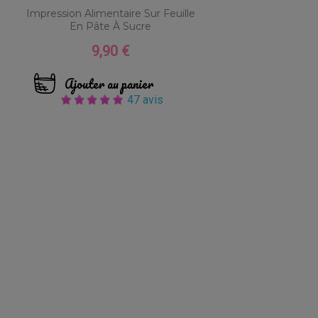
Impression Alimentaire Sur Feuille
En Pâte À Sucre
9,90 €
Prix
Ajouter au panier
47 avis