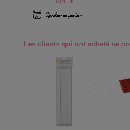
14,90 €
Prix
Ajouter au panier
Les clients qui ont acheté ce pr