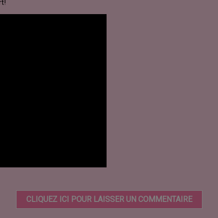
t!
CLIQUEZ ICI POUR LAISSER UN COMMENTAIRE