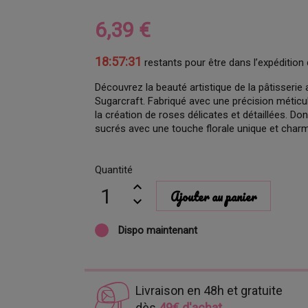
6,39 €
18:57:30
restants pour être dans l’expédition 
Découvrez la beauté artistique de la pâtisser
Sugarcraft. Fabriqué avec une précision méticu
la création de roses délicates et détaillées. D
sucrés avec une touche florale unique et char
Quantité
Ajouter au panier
Dispo maintenant
Livraison en 48h et gratuite
dès
49€ d'achat