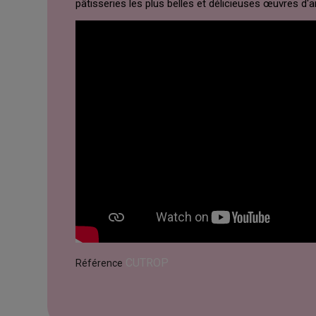
pâtisseries les plus belles et délicieuses œuvres d'ar
CUTROP
Référence