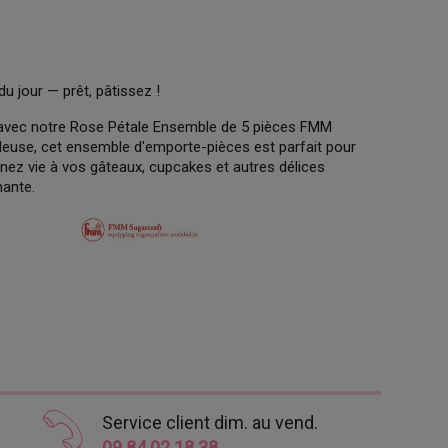
du jour — prêt, pâtissez !
ie avec notre Rose Pétale Ensemble de 5 pièces FMM
leuse, cet ensemble d'emporte-pièces est parfait pour
onnez vie à vos gâteaux, cupcakes et autres délices
mante.
Service client dim. au vend.
09 84 02 18 38