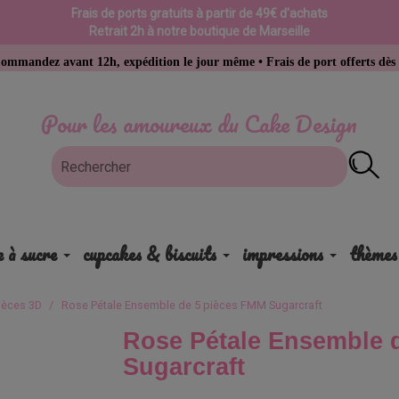
Frais de ports gratuits à partir de 49€ d'achats
Retrait 2h à notre boutique de Marseille
nt 12h, expédition le jour même • Frais de port offerts dès 49 € d’acha
Pour les amoureux du Cake Design
e à sucre
cupcakes & biscuits
impressions
thèmes
ièces 3D
Rose Pétale Ensemble de 5 pièces FMM Sugarcraft
Rose Pétale Ensemble 
Sugarcraft