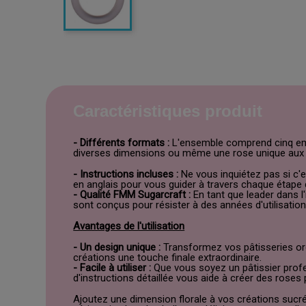
Caractéristiques produit
- Différents formats :
L'ensemble comprend cinq empor
diverses dimensions ou même une rose unique aux p
- Instructions incluses :
Ne vous inquiétez pas si c'e
en anglais pour vous guider à travers chaque étape
- Qualité FMM Sugarcraft :
En tant que leader dans l
sont conçus pour résister à des années d'utilisation
Avantages de l'utilisation
- Un design unique :
Transformez vos pâtisseries ord
créations une touche finale extraordinaire.
- Facile à utiliser :
Que vous soyez un pâtissier profes
d'instructions détaillée vous aide à créer des roses 
Ajoutez une dimension florale à vos créations suc