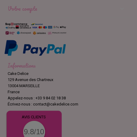
Votre compte

Informations
Cake Delice
129 Avenue des Chartreux
13004 MARSEILLE
France
Appelez-nous :
+33 9 84 02 18 38
Écrivez-nous :
contact@cakedelice.com
AVIS CLIENTS
9.8/10