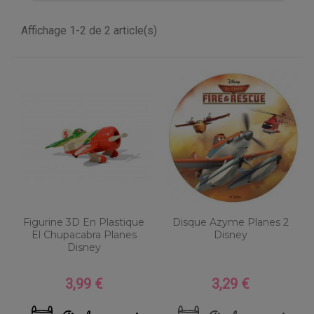
Affichage 1-2 de 2 article(s)
Figurine 3D En Plastique
Disque Azyme Planes 2
El Chupacabra Planes
Disney
Disney
3,99 €
3,29 €
Prix
Prix