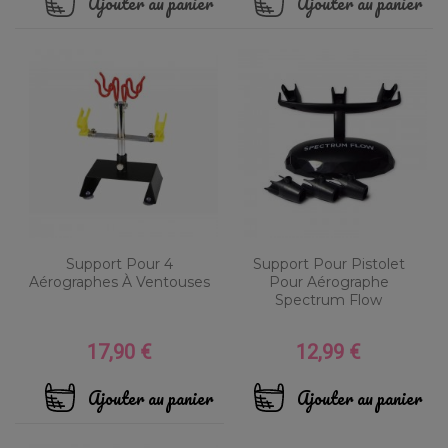
Ajouter au panier
Ajouter au panier
Support Pour 4
Support Pour Pistolet
Aérographes À Ventouses
Pour Aérographe
Spectrum Flow
17,90 €
12,99 €
Prix
Prix
Ajouter au panier
Ajouter au panier