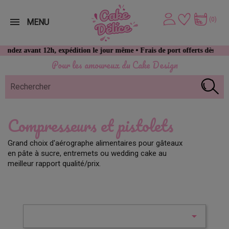
(0)
MENU
z avant 12h, expédition le jour même • Frais de port offerts dès 49 € d
Pour les amoureux du Cake Design
Compresseurs et pistolets
Grand choix d'aérographe alimentaires pour gâteaux
en pâte à sucre, entremets ou wedding cake au
meilleur rapport qualité/prix.
