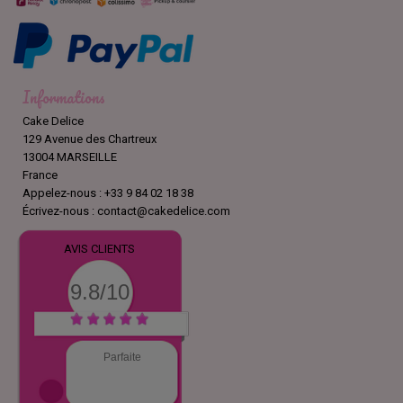
Informations
Cake Delice
129 Avenue des Chartreux
13004 MARSEILLE
France
Appelez-nous :
+33 9 84 02 18 38
Écrivez-nous :
contact@cakedelice.com
AVIS CLIENTS
9.8/10
Parfaite