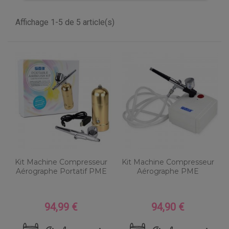
Affichage 1-5 de 5 article(s)
Kit Machine Compresseur
Kit Machine Compresseur
Aérographe Portatif PME
Aérographe PME
94,99 €
94,90 €
Prix
Prix