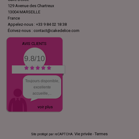
129 Avenue des Chartreux
13004 MARSEILLE
France
Appelez-nous :
+33 9 84 02 18 38
Écrivez-nous :
contact@cakedelice.com
AVIS CLIENTS
9.8/10
Toujours disponible,
excellente
accueille,...
voir plus
Vie privée
Termes
Site protégé par reCAPTCHA.
-