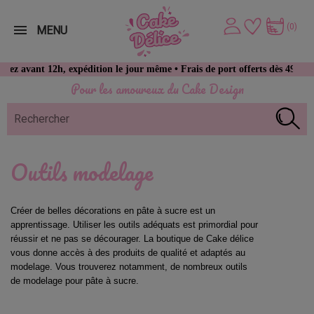
(0)
MENU
ant 12h, expédition le jour même • Frais de port offerts dès 49 € d’acha
Pour les amoureux du Cake Design
Outils modelage
Créer de belles décorations en pâte à sucre est un 
apprentissage. Utiliser les outils adéquats est primordial pour 
réussir et ne pas se décourager. La boutique de Cake délice 
vous donne accès à des produits de qualité et adaptés au 
modelage. Vous trouverez notamment, de nombreux outils 
de modelage pour pâte à sucre.