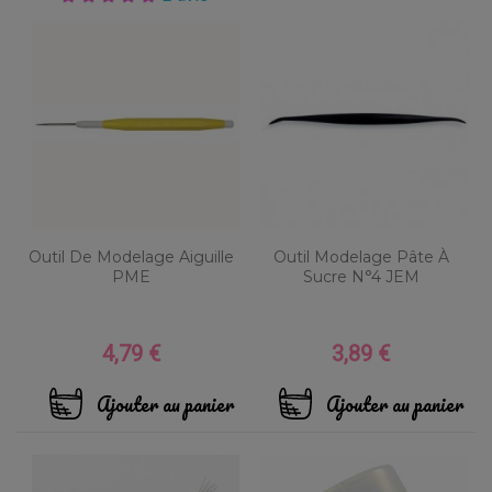
Outil De Modelage Aiguille
Outil Modelage Pâte À
PME
Sucre N°4 JEM
4,79 €
3,89 €
Prix
Prix
Ajouter au panier
Ajouter au panier