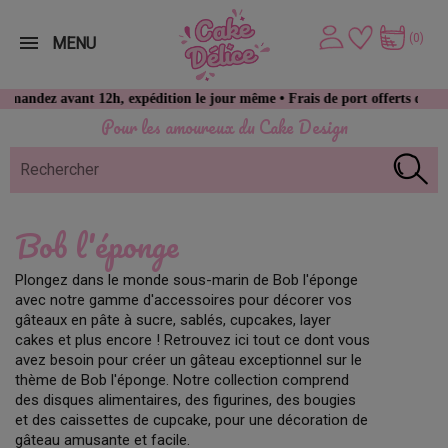
(0)
MENU
dez avant 12h, expédition le jour même • Frais de port offerts dès 49 € 
Pour les amoureux du Cake Design
Bob l'éponge
Plongez dans le monde sous-marin de Bob l'éponge
avec notre gamme d'accessoires pour décorer vos
gâteaux en pâte à sucre, sablés, cupcakes, layer
cakes et plus encore ! Retrouvez ici tout ce dont vous
avez besoin pour créer un gâteau exceptionnel sur le
thème de Bob l'éponge. Notre collection comprend
des disques alimentaires, des figurines, des bougies
et des caissettes de cupcake, pour une décoration de
gâteau amusante et facile.