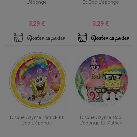
L'éponge
Et Bob L'éponge
3,29 €
3,29 €
Prix
Prix
Ajouter au panier
Ajouter au panier
Disque Azyme Patrick Et
Disque Azyme Bob
Bob L'éponge
L'éponge Et Patrick