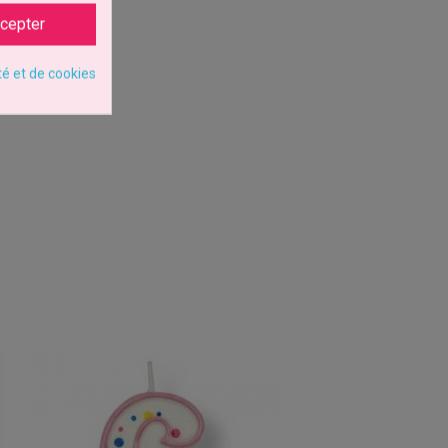
cepter
té et de cookies