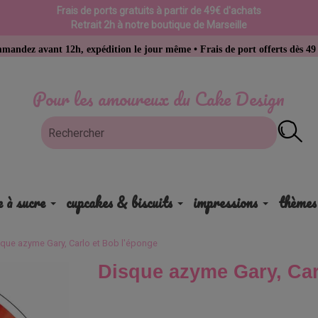
Frais de ports gratuits à partir de 49€ d'achats
Retrait 2h à notre boutique de Marseille
nt 12h, expédition le jour même • Frais de port offerts dès 49 € d’achat
Pour les amoureux du Cake Design
e à sucre
cupcakes & biscuits
impressions
thèmes
sque azyme Gary, Carlo et Bob l'éponge
Disque azyme Gary, Car