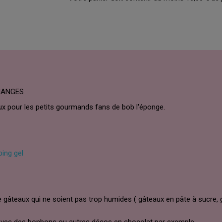
CHANGES
x pour les petits gourmands fans de bob l'éponge.
ping gel
 gâteaux qui ne soient pas trop humides ( gâteaux en pâte à sucre