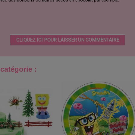
, avec des bonbons ou autres décos en chocolat par exemple.
CLIQUEZ ICI POUR LAISSER UN COMMENTAIRE
catégorie :