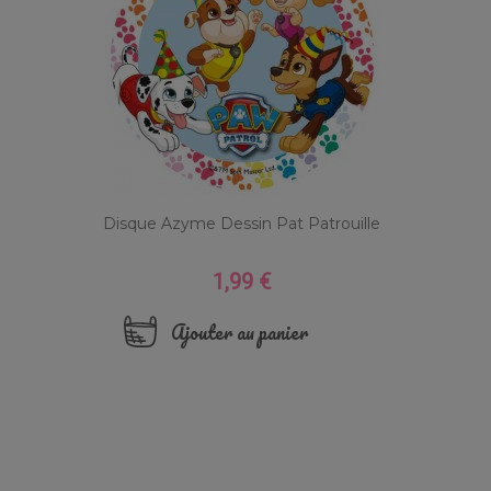
Disque Azyme Dessin Pat Patrouille
1,99 €
Prix
Ajouter au panier