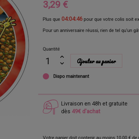
3,29 €
04:04:46
Plus que
pour que votre colis soit e
Pour un anniversaire réussi, rien de tel qu'un gâ
Quantité
Ajouter au panier
Dispo maintenant
Livraison en 48h et gratuite
dès
49€ d'achat
Votre panier doit contenir au moins 10,00 € de 