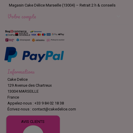
Magasin Cake Délice Marseille (13004) – Retrait 2 h & conseils
Votre compte

Informations
Cake Delice
129 Avenue des Chartreux
13004 MARSEILLE
France
Appelez-nous :
+33 9 84 02 18 38
Écrivez-nous :
contact@cakedelice.com
AVIS CLIENTS