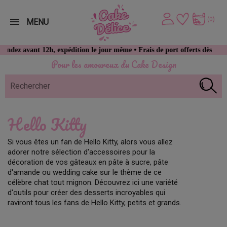
(0)
MENU
ez avant 12h, expédition le jour même • Frais de port offerts dès 49 € d
Pour les amoureux du Cake Design
Hello Kitty
Si vous êtes un fan de Hello Kitty, alors vous allez
adorer notre sélection d'accessoires pour la
décoration de vos gâteaux en pâte à sucre, pâte
d'amande ou wedding cake sur le thème de ce
célèbre chat tout mignon. Découvrez ici une variété
d'outils pour créer des desserts incroyables qui
raviront tous les fans de Hello Kitty, petits et grands.