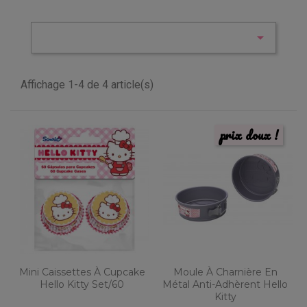

Affichage 1-4 de 4 article(s)
prix doux !
Mini Caissettes À Cupcake
Moule À Charnière En
Hello Kitty Set/60
Métal Anti-Adhèrent Hello
Kitty