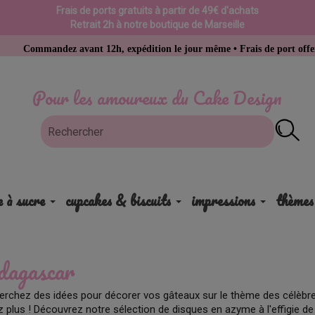
Frais de ports gratuits à partir de 49€ d'achats
Retrait 2h à notre boutique de Marseille
ommandez avant 12h, expédition le jour même • Frais de port offerts dès 
Pour les amoureux du Cake Design
e à sucre
cupcakes & biscuits
impressions
thèmes
agascar
erchez des idées pour décorer vos gâteaux sur le thème des célèb
 plus ! Découvrez notre sélection de disques en azyme à l'effigie de M