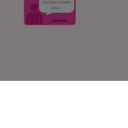
très bons conseils
pour...
voir plus