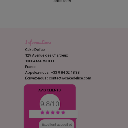
satisfaits
Informations
Cake Delice
129 Avenue des Chartreux
13004 MARSEILLE
France
Appelez-nous :
+33 9 84 02 18 38
Écrivez-nous :
contact@cakedelice.com
AVIS CLIENTS
9.8/10
Excellent accueil et