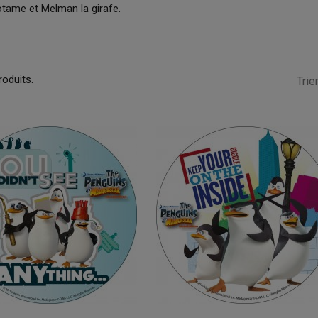
otame et Melman la girafe.
produits.
Trier