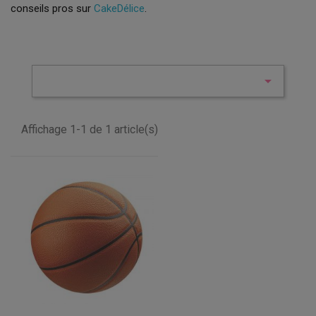
conseils pros sur
CakeDélice
.

Affichage 1-1 de 1 article(s)