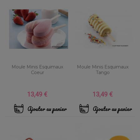
Moule Minis Esquimaux
Moule Minis Esquimaux
Coeur
Tango
13,49 €
13,49 €
Prix
Prix
Ajouter au panier
Ajouter au panier