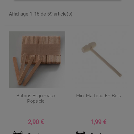
Affichage 1-16 de 59 article(s)
Bâtons Esquimaux
Mini Marteau En Bois
Popsicle
2,90 €
1,99 €
Prix
Prix