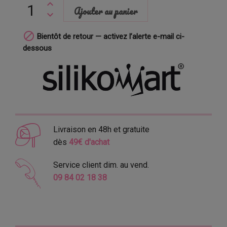
Ajouter au panier

Bientôt de retour — activez l’alerte e-mail ci-
dessous
Livraison en 48h et gratuite
dès
49€ d'achat
Service client dim. au vend.
09 84 02 18 38