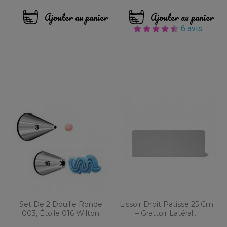
Ajouter au panier
Ajouter au panier
6 avis
Set De 2 Douille Ronde
Lissoir Droit Patisse 25 Cm
003, Étoile 016 Wilton
– Grattoir Latéral...