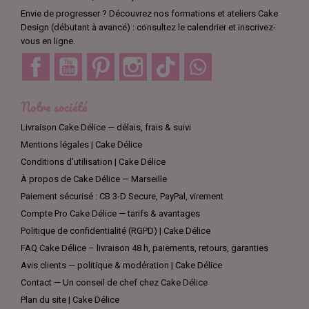
Envie de progresser ? Découvrez nos formations et ateliers Cake
Design (débutant à avancé) : consultez le calendrier et inscrivez-
vous en ligne.
Facebook
YouTube
Pinterest
Instagram
TikTok
Discord
Notre société
Livraison Cake Délice — délais, frais & suivi
Mentions légales | Cake Délice
Conditions d’utilisation | Cake Délice
À propos de Cake Délice — Marseille
Paiement sécurisé : CB 3-D Secure, PayPal, virement
Compte Pro Cake Délice — tarifs & avantages
Politique de confidentialité (RGPD) | Cake Délice
FAQ Cake Délice – livraison 48 h, paiements, retours, garanties
Avis clients — politique & modération | Cake Délice
Contact — Un conseil de chef chez Cake Délice
Plan du site | Cake Délice