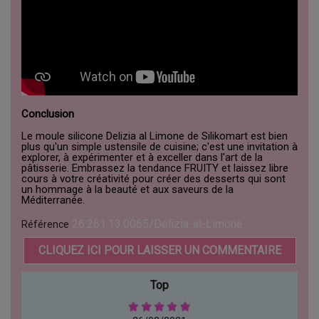
Conclusion
Le moule silicone Delizia al Limone de Silikomart est bien
plus qu'un simple ustensile de cuisine; c'est une invitation à
explorer, à expérimenter et à exceller dans l'art de la
pâtisserie. Embrassez la tendance FRUITY et laissez libre
cours à votre créativité pour créer des desserts qui sont
un hommage à la beauté et aux saveurs de la
Méditerranée.
26.261.13.0065/Delizia-al-Limone
Référence
CLIQUEZ ICI POUR LAISSER UN COMMENTAIRE
Top