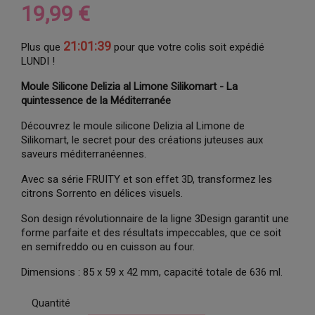
19,99 €
21:01:39
Plus que
pour que votre colis soit expédié
LUNDI !
Moule Silicone Delizia al Limone Silikomart - La
quintessence de la Méditerranée
Découvrez le moule silicone Delizia al Limone de
Silikomart, le secret pour des créations juteuses aux
saveurs méditerranéennes.
Avec sa série FRUITY et son effet 3D, transformez les
citrons Sorrento en délices visuels.
Son design révolutionnaire de la ligne 3Design garantit une
forme parfaite et des résultats impeccables, que ce soit
en semifreddo ou en cuisson au four.
Dimensions : 85 x 59 x 42 mm, capacité totale de 636 ml.
Quantité