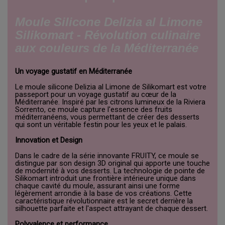
Moule Silicone Delizia al Limone
Silikomart - Révolution culinaire
aux couleurs de la Méditerranée
Un voyage gustatif en Méditerranée
Le moule silicone Delizia al Limone de Silikomart est votre
passeport pour un voyage gustatif au cœur de la
Méditerranée. Inspiré par les citrons lumineux de la Riviera
Sorrento, ce moule capture l'essence des fruits
méditerranéens, vous permettant de créer des desserts
qui sont un véritable festin pour les yeux et le palais.
Innovation et Design
Dans le cadre de la série innovante FRUITY, ce moule se
distingue par son design 3D original qui apporte une touche
de modernité à vos desserts. La technologie de pointe de
Silikomart introduit une frontière intérieure unique dans
chaque cavité du moule, assurant ainsi une forme
légèrement arrondie à la base de vos créations. Cette
caractéristique révolutionnaire est le secret derrière la
silhouette parfaite et l'aspect attrayant de chaque dessert.
Polyvalence et performance