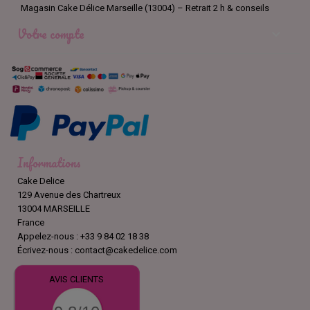
Magasin Cake Délice Marseille (13004) – Retrait 2 h & conseils
Votre compte

Informations
Cake Delice
129 Avenue des Chartreux
13004 MARSEILLE
France
Appelez-nous :
+33 9 84 02 18 38
Écrivez-nous :
contact@cakedelice.com
AVIS CLIENTS