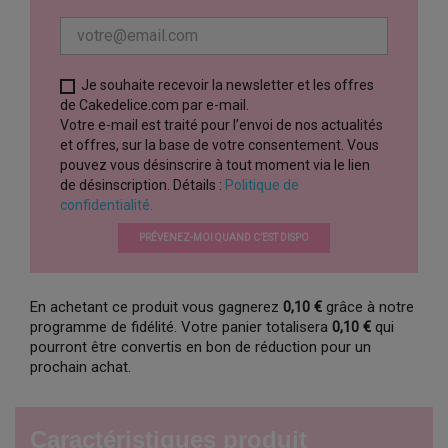
Je souhaite recevoir la newsletter et les offres
de Cakedelice.com par e-mail.
Votre e-mail est traité pour l’envoi de nos actualités
et offres, sur la base de votre consentement. Vous
pouvez vous désinscrire à tout moment via le lien
de désinscription. Détails :
Politique de
confidentialité.
PRÉVENEZ-MOI QUAND C’EST DISPO
En achetant ce produit vous gagnerez
0,10 €
grâce à notre
programme de fidélité. Votre panier totalisera
0,10 €
qui
pourront être convertis en bon de réduction pour un
prochain achat.
Caractéristiques produit