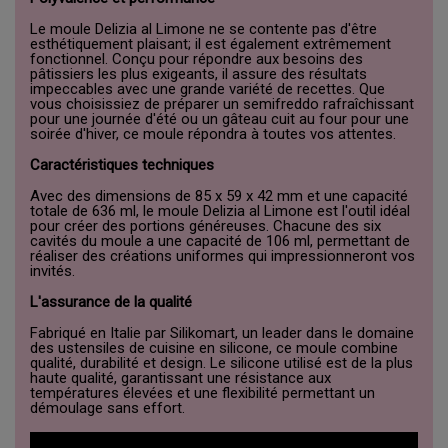
Le moule Delizia al Limone ne se contente pas d'être
esthétiquement plaisant; il est également extrêmement
fonctionnel. Conçu pour répondre aux besoins des
pâtissiers les plus exigeants, il assure des résultats
impeccables avec une grande variété de recettes. Que
vous choisissiez de préparer un semifreddo rafraîchissant
pour une journée d'été ou un gâteau cuit au four pour une
soirée d'hiver, ce moule répondra à toutes vos attentes.
Caractéristiques techniques
Avec des dimensions de 85 x 59 x 42 mm et une capacité
totale de 636 ml, le moule Delizia al Limone est l'outil idéal
pour créer des portions généreuses. Chacune des six
cavités du moule a une capacité de 106 ml, permettant de
réaliser des créations uniformes qui impressionneront vos
invités.
L'assurance de la qualité
Fabriqué en Italie par Silikomart, un leader dans le domaine
des ustensiles de cuisine en silicone, ce moule combine
qualité, durabilité et design. Le silicone utilisé est de la plus
haute qualité, garantissant une résistance aux
températures élevées et une flexibilité permettant un
démoulage sans effort.