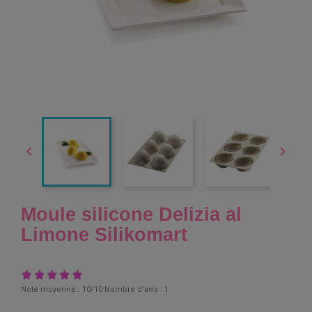


Moule silicone Delizia al
Limone Silikomart
Note moyenne :
10
/10 Nombre d'avis :
1