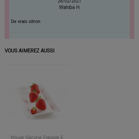
26/02/2021
Wahiba H.
De vrais citron
VOUS AIMEREZ AUSSI
Moule Silicone Fragole E