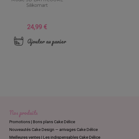
Silikomart
24,99 €
Prix
Ajouter au panier
Nos produits
Promotions | Bons plans Cake Délice
Nouveautés Cake Design — arrivages Cake Délice
Meilleures ventes | Les indispensables Cake Délice