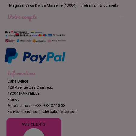
Magasin Cake Délice Marseille (13004) – Retrait 2 h & conseils
Votre compte

Informations
Cake Delice
129 Avenue des Chartreux
13004 MARSEILLE
France
Appelez-nous :
+33 9 84 02 18 38
Écrivez-nous :
contact@cakedelice.com
AVIS CLIENTS