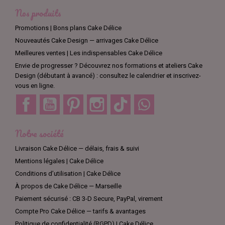
des emporte-pièces en forme de carottes, de lapins, d'œufs et
Nos produits
de cloches, pour des créations super fun et originales.
Promotions | Bons plans Cake Délice
Nos produits sont de qualité supérieure, faciles à utiliser et
Nouveautés Cake Design — arrivages Cake Délice
adaptés à tous les niveaux de compétence. Ils vous
permettront de créer des desserts de Pâques qui feront sourire
Meilleures ventes | Les indispensables Cake Délice
petits et grands.
Envie de progresser ? Découvrez nos formations et ateliers Cake
Design (débutant à avancé) : consultez le calendrier et inscrivez-
Notre sélection de produits est conçue pour vous aider à
vous en ligne.
ajouter une touche d'originalité et de créativité à vos créations
Facebook
YouTube
Pinterest
Instagram
TikTok
Discord
de Pâques. Nous avons des produits pour tous les budgets,
pour que vous puissiez créer des desserts uniques et
amusants sans dépenser une fortune.
Notre société
N'attendez plus pour ajouter une touche d'originalité à vos
Livraison Cake Délice — délais, frais & suivi
desserts de Pâques. Parcourez notre sélection de produits
Mentions légales | Cake Délice
pour trouver les outils et les ingrédients dont vous avez besoin
pour réaliser des créations super fun pour Pâques, avec des
Conditions d’utilisation | Cake Délice
formes uniques en carotte, lapin, œufs et autres cloches en
À propos de Cake Délice — Marseille
emporte-pièces, caissettes ou encore moules.
Paiement sécurisé : CB 3-D Secure, PayPal, virement
Compte Pro Cake Délice — tarifs & avantages
Politique de confidentialité (RGPD) | Cake Délice