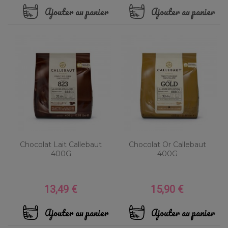
Ajouter au panier
Ajouter au panier
Chocolat Lait Callebaut
Chocolat Or Callebaut
400G
400G
13,49 €
15,90 €
Prix
Prix
Ajouter au panier
Ajouter au panier