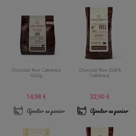
Chocolat Noir Callebaut
Chocolat Noir 53,8%
400g
Callebaut
14,98 €
32,90 €
Prix
Prix
Ajouter au panier
Ajouter au panier