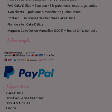
FAQ Cake Délice – livraison 48 h, paiements, retours, garanties
Avis clients — politique & modération | Cake Délice
Contact — Un conseil de chef chez Cake Délice
Plan du site | Cake Délice
Magasin Cake Délice Marseille (13004) – Retrait 2 h & conseils
Votre compte

Informations
Cake Delice
129 Avenue des Chartreux
13004 MARSEILLE
France