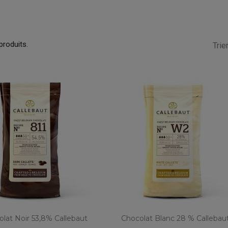
 produits.
Trier
lat Noir 53,8% Callebaut
Chocolat Blanc 28 % Callebau