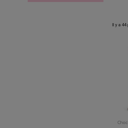
Il y a 44
Choco