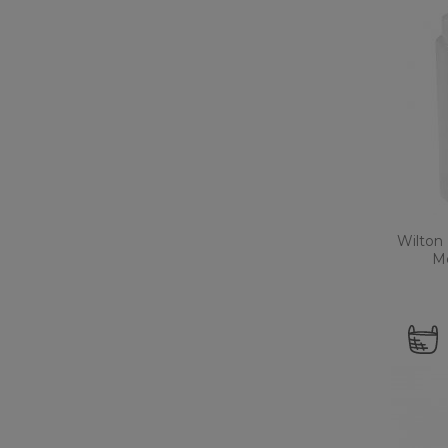
Wilton 
Me