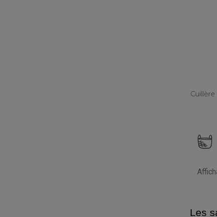
Cuillère
Affic
Les s