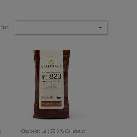

 par :
t
Chocolat Lait 33,6 % Callebaut