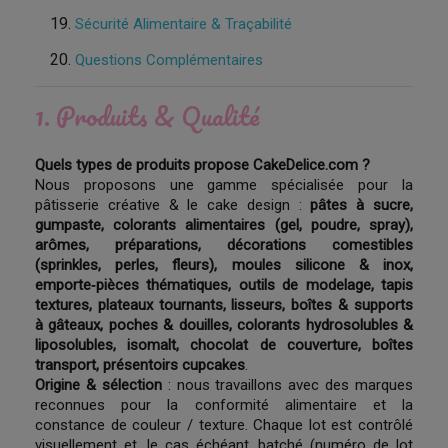
Sécurité Alimentaire & Traçabilité
Questions Complémentaires
1. Produits & Qualité
Quels types de produits propose CakeDelice.com ?
Nous proposons une gamme spécialisée pour la
pâtisserie créative & le cake design :
pâtes à sucre,
gumpaste, colorants alimentaires (gel, poudre, spray),
arômes, préparations, décorations comestibles
(sprinkles, perles, fleurs), moules silicone & inox,
emporte‑pièces thématiques, outils de modelage, tapis
textures, plateaux tournants, lisseurs, boîtes & supports
à gâteaux, poches & douilles, colorants hydrosolubles &
liposolubles, isomalt, chocolat de couverture, boîtes
transport, présentoirs cupcakes
.
Origine & sélection
: nous travaillons avec des marques
reconnues pour la conformité alimentaire et la
constance de couleur / texture. Chaque lot est contrôlé
visuellement et, le cas échéant, batché (numéro de lot