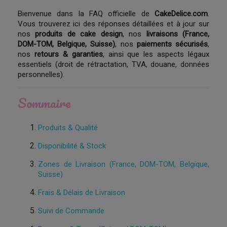
Bienvenue dans la FAQ officielle de
CakeDelice.com
.
Vous trouverez ici des réponses détaillées et à jour sur
nos
produits de cake design
, nos
livraisons (France,
DOM-TOM, Belgique, Suisse)
, nos
paiements sécurisés
,
nos
retours & garanties
, ainsi que les aspects légaux
essentiels (droit de rétractation, TVA, douane, données
personnelles).
Sommaire
Produits & Qualité
Disponibilité & Stock
Zones de Livraison (France, DOM-TOM, Belgique,
Suisse)
Frais & Délais de Livraison
Suivi de Commande