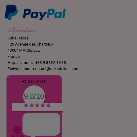
Informations
Cake Delice
129 Avenue des Chartreux
13004 MARSEILLE
France
Appelez-nous :
+33 9 84 02 18 38
Écrivez-nous :
contact@cakedelice.com
AVIS CLIENTS
9.8/10