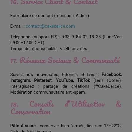
16. Service Client & Contact
Formulaire de contact (rubrique « Aide »).
E-mail :
contact@cakedelice.com
Téléphone (support FR) : +33 9 84 02 18 38 (Lun–Ven
09:00–17:00 CET)
Temps de réponse cible : < 24h ouvrées.
17. Réseaux Sociaux & Communauté
Suivez nos nouveautés, tutoriels et lives :
Facebook,
Instagram, Pinterest, YouTube, TikTok
(liens footer).
Interagissez : partage de créations (#CakeDelice).
Modération communautaire anti‑spam.
18. Conseils d’Utilisation &
Conservation
Pâte à sucre
: conserver bien fermée, lieu sec 18–22°C,
éviter le froid humide.