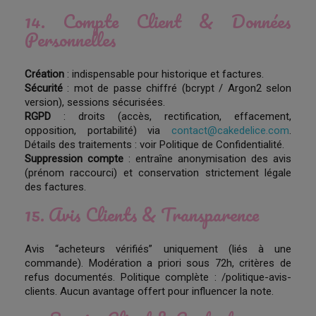
14. Compte Client & Données
Personnelles
Création
: indispensable pour historique et factures.
Sécurité
: mot de passe chiffré (bcrypt / Argon2 selon
version), sessions sécurisées.
RGPD
: droits (accès, rectification, effacement,
opposition, portabilité) via
contact@cakedelice.com
.
Détails des traitements : voir Politique de Confidentialité.
Suppression compte
: entraîne anonymisation des avis
(prénom raccourci) et conservation strictement légale
des factures.
15. Avis Clients & Transparence
Avis “acheteurs vérifiés” uniquement (liés à une
commande). Modération a priori sous 72h, critères de
refus documentés. Politique complète : /politique-avis-
clients. Aucun avantage offert pour influencer la note.