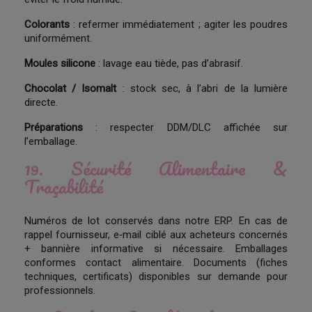
Colorants
: refermer immédiatement ; agiter les poudres
uniformément.
Moules silicone
: lavage eau tiède, pas d’abrasif.
Chocolat / Isomalt
: stock sec, à l’abri de la lumière
directe.
Préparations
: respecter DDM/DLC affichée sur
l’emballage.
19. Sécurité Alimentaire &
Traçabilité
Numéros de lot conservés dans notre ERP. En cas de
rappel fournisseur, e‑mail ciblé aux acheteurs concernés
+ bannière informative si nécessaire. Emballages
conformes contact alimentaire. Documents (fiches
techniques, certificats) disponibles sur demande pour
professionnels.