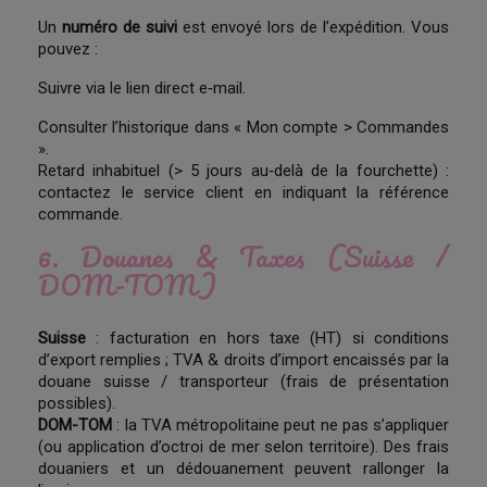
Un
numéro de suivi
est envoyé lors de l’expédition. Vous
pouvez :
Suivre via le lien direct e‑mail.
Consulter l’historique dans « Mon compte > Commandes
».
Retard inhabituel (> 5 jours au‑delà de la fourchette) :
contactez le service client en indiquant la référence
commande.
6. Douanes & Taxes (Suisse /
DOM-TOM)
Suisse
: facturation en hors taxe (HT) si conditions
d’export remplies ; TVA & droits d’import encaissés par la
douane suisse / transporteur (frais de présentation
possibles).
DOM-TOM
: la TVA métropolitaine peut ne pas s’appliquer
(ou application d’octroi de mer selon territoire). Des frais
douaniers et un dédouanement peuvent rallonger la