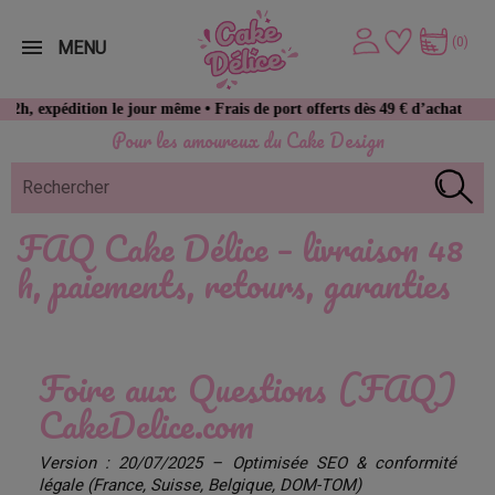
(0)
MENU
dition le jour même • Frais de port offerts dès 49 € d’achat
Pour les amoureux du Cake Design
FAQ Cake Délice – livraison 48
h, paiements, retours, garanties
Foire aux Questions (FAQ)
CakeDelice.com
Version : 20/07/2025 – Optimisée SEO & conformité
légale (France, Suisse, Belgique, DOM-TOM)