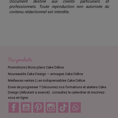
Document destiné aux clients particuliers et
professionnels. Toute reproduction non autorisée du
contenu rédactionnel est interdite.
Nos produits
Promotions | Bons plans Cake Délice
Nouveautés Cake Design — arrivages Cake Délice
Meilleures ventes | Les indispensables Cake Délice
Envie de progresser ? Découvrez nos formations et ateliers Cake
Design (débutant à avancé) : consultez le calendrier et inscrivez-
vous en ligne.
Facebook
YouTube
Pinterest
Instagram
TikTok
Discord