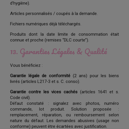
d’hygiène).
Articles personnalisés / coupés à la demande.
Fichiers numériques déjà téléchargés.
Produits dont la date limite de consommation était
connue et proche (remises “DLC courte”).
13. Garanties Légales & Qualité
Vous bénéficiez :
Garantie légale de conformité
(2 ans) pour les biens
livrés (articles L217‑3 et s. C. conso).
Garantie contre les vices cachés
(articles 1641 et s.
Code civil).
Défaut constaté : signalez avec photos, numéro
commande, lot produit. Solution proposée :
remplacement, réparation, ou remboursement selon
nature du défaut. Les demandes abusives (usage non
conforme) peuvent être écartées avec justification.