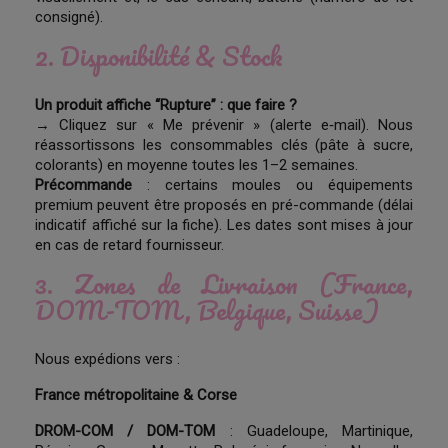
consigné).
2. Disponibilité & Stock
Un produit affiche “Rupture” : que faire ?
→ Cliquez sur « Me prévenir » (alerte e‑mail). Nous
réassortissons les consommables clés (pâte à sucre,
colorants) en moyenne toutes les 1–2 semaines.
Précommande
: certains moules ou équipements
premium peuvent être proposés en pré-commande (délai
indicatif affiché sur la fiche). Les dates sont mises à jour
en cas de retard fournisseur.
3. Zones de Livraison (France,
DOM-TOM, Belgique, Suisse)
Nous expédions vers :
France métropolitaine & Corse
DROM-COM / DOM-TOM
: Guadeloupe, Martinique,