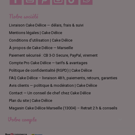
Notre société
Livraison Cake Délice — délais, frais & suivi
Mentions légales | Cake Délice
Conditions d’utilisation | Cake Délice
À propos de Cake Délice — Marseille
Paiement sécurisé : CB 3-D Secure, PayPal, virement
Compte Pro Cake Délice — tarifs & avantages
Politique de confidentialité (RGPD) | Cake Délice
FAQ Cake Délice – livraison 48 h, paiements, retours, garanties
Avis clients — politique & modération | Cake Délice
Contact — Un conseil de chef chez Cake Délice
Plan du site | Cake Délice
Magasin Cake Délice Marseille (13004) – Retrait 2 h & conseils
Votre compte
