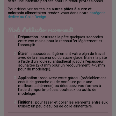
offre une intensité parfaite pour un rendu professionnel.
Pour découvrir toutes les autres
pâtes à sucre et
colorants alimentaires
, rendez-vous dans notre
catégorie
dédiée au Cake Design
.
Mode d'utilisation recommandé
Préparation
: pétrissez la pâte quelques secondes
entre vos mains pour la réchauffer légèrement et
l’assouplir.
Étaler
: saupoudrez légèrement votre plan de travail
avec de la maïzena ou du sucre glace. Étalez la pâte
à l’aide d’un rouleau antiadhésif jusqu’à l’épaisseur
souhaitée (2-3 mm pour un recouvrement, 4-5 mm
pour du modelage).
Application
: recouvrez votre gâteau (préalablement
enduit de ganache ou de confiture pour une
meilleure adhérence) ou découpez vos formes à
l’aide d’emporte-pièces, couteaux ou outils de
modelage.
Finitions
: pour lisser et coller les éléments entre eux,
utilisez un peu d’eau ou de colle alimentaire.