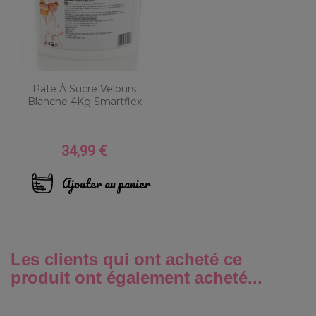
Pâte À Sucre Velours
Blanche 4Kg Smartflex
34,99 €
Prix
Ajouter au panier
Les clients qui ont acheté ce
produit ont également acheté...