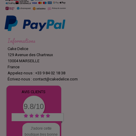
Informations
Cake Delice
129 Avenue des Chartreux
13004 MARSEILLE
France
Appelez-nous :
+33 9 84 02 18 38
Écrivez-nous :
contact@cakedelice.com
AVIS CLIENTS
9.8/10
J'adore cette
boutique.tres bonne