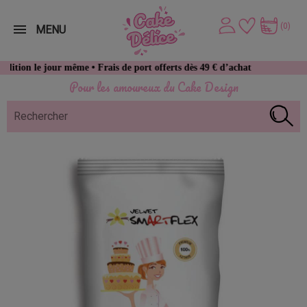
(0)
MENU
ur même • Frais de port offerts dès 49 € d’achat
Pour les amoureux du Cake Design