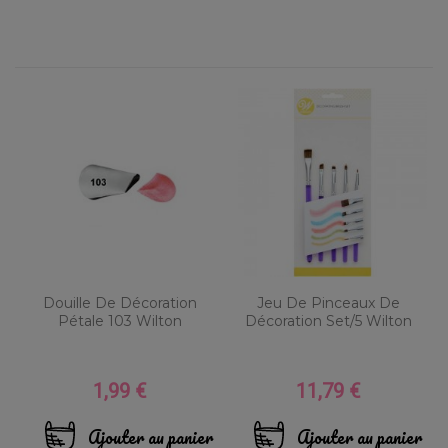
Douille De Décoration
Jeu De Pinceaux De
Pétale 103 Wilton
Décoration Set/5 Wilton
1,99 €
11,79 €
Prix
Prix
Ajouter au panier
Ajouter au panier