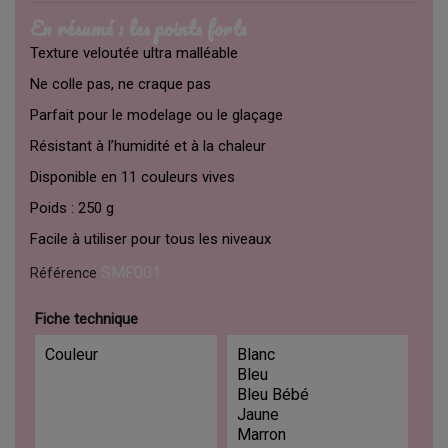
En résumé : les points forts
Texture veloutée ultra malléable
Ne colle pas, ne craque pas
Parfait pour le modelage ou le glaçage
Résistant à l’humidité et à la chaleur
Disponible en 11 couleurs vives
Poids : 250 g
Facile à utiliser pour tous les niveaux
SMF001
Référence
Fiche technique
Couleur
Blanc
Bleu
Bleu Bébé
Jaune
Marron