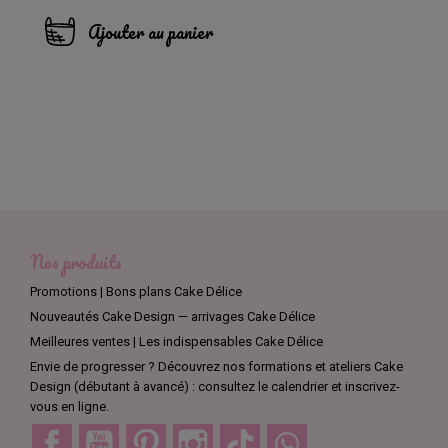
Ajouter au panier
Nos produits
Promotions | Bons plans Cake Délice
Nouveautés Cake Design — arrivages Cake Délice
Meilleures ventes | Les indispensables Cake Délice
Envie de progresser ? Découvrez nos formations et ateliers Cake
Design (débutant à avancé) : consultez le calendrier et inscrivez-
vous en ligne.
Facebook
YouTube
Pinterest
Instagram
TikTok
Discord