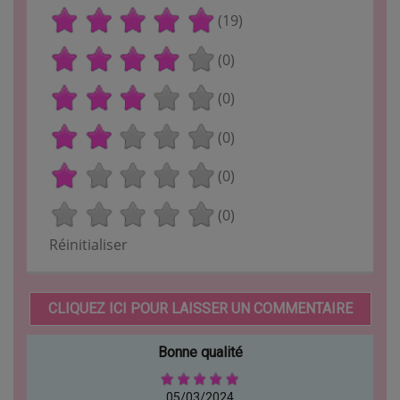
(19)
(0)
(0)
(0)
(0)
(0)
Réinitialiser
CLIQUEZ ICI POUR LAISSER UN COMMENTAIRE
Bonne qualité
05/03/2024