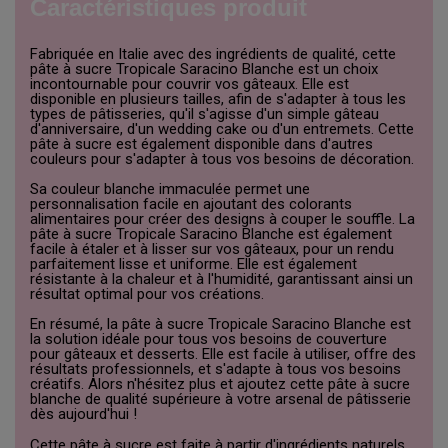
Caractéristiques produit
Fabriquée en Italie avec des ingrédients de qualité, cette
pâte à sucre Tropicale Saracino Blanche est un choix
incontournable pour couvrir vos gâteaux. Elle est
disponible en plusieurs tailles, afin de s'adapter à tous les
types de pâtisseries, qu'il s'agisse d'un simple gâteau
d'anniversaire, d'un wedding cake ou d'un entremets. Cette
pâte à sucre est également disponible dans d'autres
couleurs pour s'adapter à tous vos besoins de décoration.
Sa couleur blanche immaculée permet une
personnalisation facile en ajoutant des colorants
alimentaires pour créer des designs à couper le souffle. La
pâte à sucre Tropicale Saracino Blanche est également
facile à étaler et à lisser sur vos gâteaux, pour un rendu
parfaitement lisse et uniforme. Elle est également
résistante à la chaleur et à l'humidité, garantissant ainsi un
résultat optimal pour vos créations.
En résumé, la pâte à sucre Tropicale Saracino Blanche est
la solution idéale pour tous vos besoins de couverture
pour gâteaux et desserts. Elle est facile à utiliser, offre des
résultats professionnels, et s'adapte à tous vos besoins
créatifs. Alors n'hésitez plus et ajoutez cette pâte à sucre
blanche de qualité supérieure à votre arsenal de pâtisserie
dès aujourd'hui !
Cette pâte à sucre est faite à partir d'ingrédients naturels