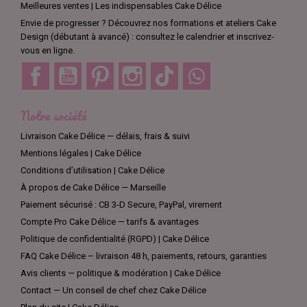
Meilleures ventes | Les indispensables Cake Délice
Envie de progresser ? Découvrez nos formations et ateliers Cake
Design (débutant à avancé) : consultez le calendrier et inscrivez-
vous en ligne.
Facebook
YouTube
Pinterest
Instagram
TikTok
Discord
Notre société
Livraison Cake Délice — délais, frais & suivi
Mentions légales | Cake Délice
Conditions d’utilisation | Cake Délice
À propos de Cake Délice — Marseille
Paiement sécurisé : CB 3-D Secure, PayPal, virement
Compte Pro Cake Délice — tarifs & avantages
Politique de confidentialité (RGPD) | Cake Délice
FAQ Cake Délice – livraison 48 h, paiements, retours, garanties
Avis clients — politique & modération | Cake Délice
Contact — Un conseil de chef chez Cake Délice