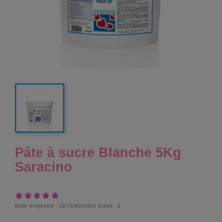
Pâte à sucre Blanche 5Kg
Saracino
Note moyenne :
10
/10 Nombre d'avis :
2