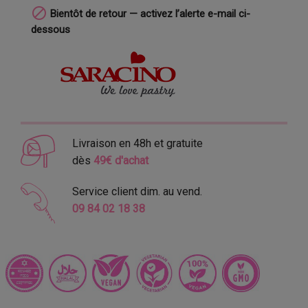

Bientôt de retour — activez l’alerte e-mail ci-
dessous
Livraison en 48h et gratuite
dès
49€ d'achat
Service client dim. au vend.
09 84 02 18 38