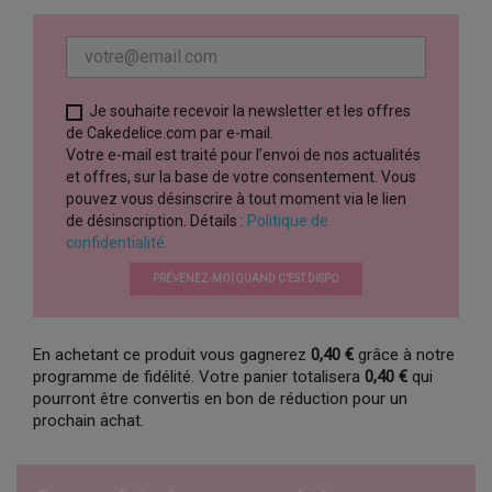
Je souhaite recevoir la newsletter et les offres
de Cakedelice.com par e-mail.
Votre e-mail est traité pour l’envoi de nos actualités
et offres, sur la base de votre consentement. Vous
pouvez vous désinscrire à tout moment via le lien
de désinscription. Détails :
Politique de
confidentialité.
PRÉVENEZ-MOI QUAND C’EST DISPO
En achetant ce produit vous gagnerez
0,40 €
grâce à notre
programme de fidélité. Votre panier totalisera
0,40 €
qui
pourront être convertis en bon de réduction pour un
prochain achat.