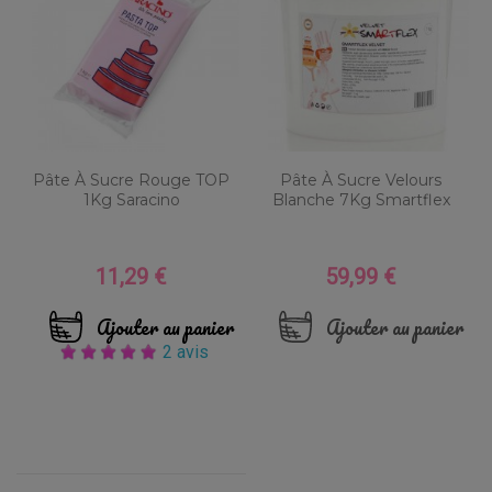
Pâte À Sucre Rouge TOP
Pâte À Sucre Velours
1Kg Saracino
Blanche 7Kg Smartflex
11,29 €
59,99 €
Prix
Prix
Ajouter au panier
Ajouter au panier
2 avis