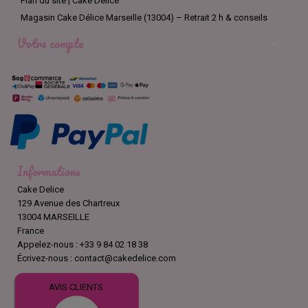
Plan du site | Cake Délice
Magasin Cake Délice Marseille (13004) – Retrait 2 h & conseils
Votre compte

Informations
Cake Delice
129 Avenue des Chartreux
13004 MARSEILLE
France
Appelez-nous :
+33 9 84 02 18 38
Écrivez-nous :
contact@cakedelice.com
AVIS CLIENTS