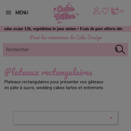
(0)
MENU
z avant 12h, expédition le jour même • Frais de port offerts dès 49 € d’
Pour les amoureux du Cake Design
Plateaux rectangulaires
Plateaux rectangulaires pour présenter vos gâteaux
en pâte à sucre, wedding cakes tartes et entremets
