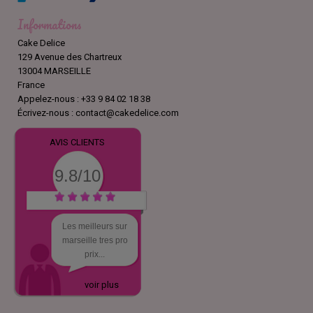
Informations
Cake Delice
129 Avenue des Chartreux
13004 MARSEILLE
France
Appelez-nous :
+33 9 84 02 18 38
Écrivez-nous :
contact@cakedelice.com
AVIS CLIENTS
9.8/10
Les meilleurs sur
marseille tres pro
prix...
voir plus