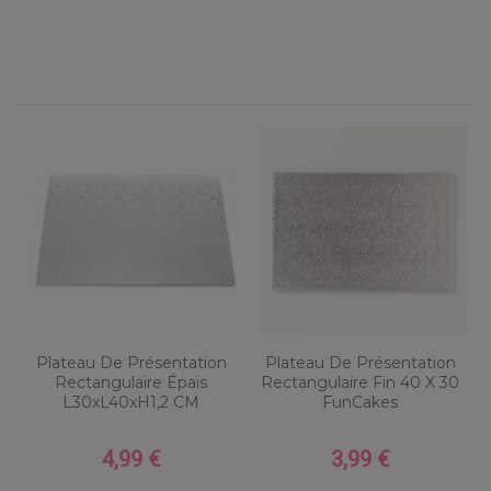
Plateau De Présentation
Plateau De Présentation
Rectangulaire Épais
Rectangulaire Fin 40 X 30
L30xL40xH1,2 CM
FunCakes
4,99 €
3,99 €
Prix
Prix