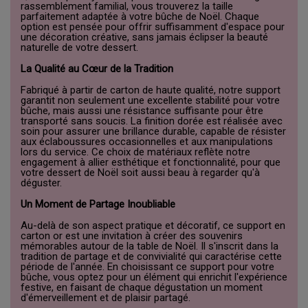
rassemblement familial, vous trouverez la taille
parfaitement adaptée à votre bûche de Noël. Chaque
option est pensée pour offrir suffisamment d'espace pour
une décoration créative, sans jamais éclipser la beauté
naturelle de votre dessert.
La Qualité au Cœur de la Tradition
Fabriqué à partir de carton de haute qualité, notre support
garantit non seulement une excellente stabilité pour votre
bûche, mais aussi une résistance suffisante pour être
transporté sans soucis. La finition dorée est réalisée avec
soin pour assurer une brillance durable, capable de résister
aux éclaboussures occasionnelles et aux manipulations
lors du service. Ce choix de matériaux reflète notre
engagement à allier esthétique et fonctionnalité, pour que
votre dessert de Noël soit aussi beau à regarder qu'à
déguster.
Un Moment de Partage Inoubliable
Au-delà de son aspect pratique et décoratif, ce support en
carton or est une invitation à créer des souvenirs
mémorables autour de la table de Noël. Il s'inscrit dans la
tradition de partage et de convivialité qui caractérise cette
période de l'année. En choisissant ce support pour votre
bûche, vous optez pour un élément qui enrichit l'expérience
festive, en faisant de chaque dégustation un moment
d'émerveillement et de plaisir partagé.