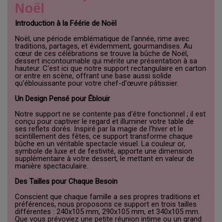
Noël
Introduction à la Féérie de Noël
Noël, une période emblématique de l'année, rime avec
traditions, partages, et évidemment, gourmandises. Au
cœur de ces célébrations se trouve la bûche de Noël,
dessert incontournable qui mérite une présentation à sa
hauteur. C'est ici que notre support rectangulaire en carton
or entre en scène, offrant une base aussi solide
qu'éblouissante pour votre chef-d'œuvre pâtissier.
Un Design Pensé pour Éblouir
Notre support ne se contente pas d'être fonctionnel ; il est
conçu pour captiver le regard et illuminer votre table de
ses reflets dorés. Inspiré par la magie de l'hiver et le
scintillement des fêtes, ce support transforme chaque
bûche en un véritable spectacle visuel. La couleur or,
symbole de luxe et de festivité, apporte une dimension
supplémentaire à votre dessert, le mettant en valeur de
manière spectaculaire.
Des Tailles pour Chaque Besoin
Conscient que chaque famille a ses propres traditions et
préférences, nous proposons ce support en trois tailles
différentes : 240x105 mm, 290x105 mm, et 340x105 mm.
Que vous prévoyiez une petite réunion intime ou un grand