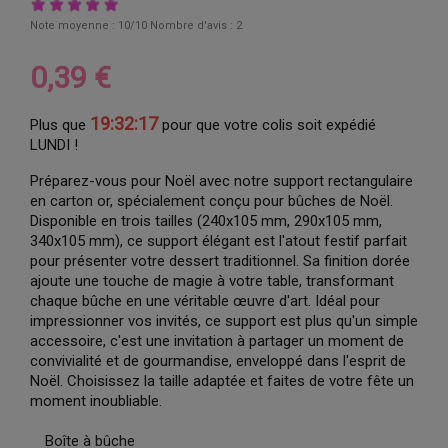
Note moyenne :
10
/10 Nombre d'avis :
2
0,39 €
19:32:16
Plus que
pour que votre colis soit expédié
LUNDI !
Préparez-vous pour Noël avec notre support rectangulaire
en carton or, spécialement conçu pour bûches de Noël.
Disponible en trois tailles (240x105 mm, 290x105 mm,
340x105 mm), ce support élégant est l'atout festif parfait
pour présenter votre dessert traditionnel. Sa finition dorée
ajoute une touche de magie à votre table, transformant
chaque bûche en une véritable œuvre d'art. Idéal pour
impressionner vos invités, ce support est plus qu'un simple
accessoire, c'est une invitation à partager un moment de
convivialité et de gourmandise, enveloppé dans l'esprit de
Noël. Choisissez la taille adaptée et faites de votre fête un
moment inoubliable.
Boîte à bûche