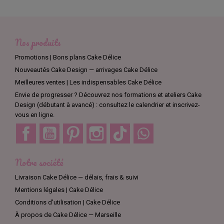
Nos produits
Promotions | Bons plans Cake Délice
Nouveautés Cake Design — arrivages Cake Délice
Meilleures ventes | Les indispensables Cake Délice
Envie de progresser ? Découvrez nos formations et ateliers Cake
Design (débutant à avancé) : consultez le calendrier et inscrivez-
vous en ligne.
Facebook
YouTube
Pinterest
Instagram
TikTok
Discord
Notre société
Livraison Cake Délice — délais, frais & suivi
Mentions légales | Cake Délice
Conditions d’utilisation | Cake Délice
À propos de Cake Délice — Marseille