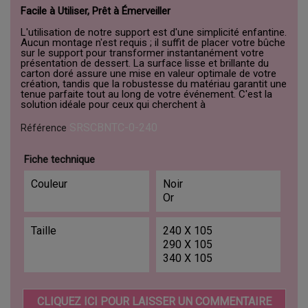
Facile à Utiliser, Prêt à Émerveiller
L'utilisation de notre support est d'une simplicité enfantine.
Aucun montage n'est requis ; il suffit de placer votre bûche
sur le support pour transformer instantanément votre
présentation de dessert. La surface lisse et brillante du
carton doré assure une mise en valeur optimale de votre
création, tandis que la robustesse du matériau garantit une
tenue parfaite tout au long de votre événement. C'est la
solution idéale pour ceux qui cherchent à
SRSCBNTC-0-240
Référence
Fiche technique
Couleur
Noir
Or
Taille
240 X 105
290 X 105
340 X 105
CLIQUEZ ICI POUR LAISSER UN COMMENTAIRE