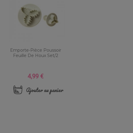
Emporte-Pièce Poussoir
Feuille De Houx Set/2
4,99 €
Prix
Ajouter au panier