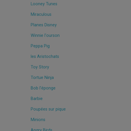
Looney Tunes
Miraculous
Planes Disney
Winnie l'ourson
Peppa Pig
les Aristochats
Toy Story
Tortue Ninja
Bob l'éponge
Barbie
Poupées sur pique
Minions
Angry Birds