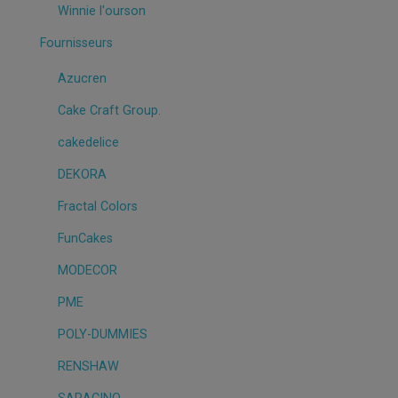
Winnie l'ourson
Fournisseurs
Azucren
Cake Craft Group.
cakedelice
DEKORA
Fractal Colors
FunCakes
MODECOR
PME
POLY-DUMMIES
RENSHAW