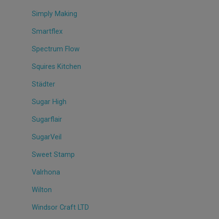
Simply Making
Smartflex
Spectrum Flow
Squires Kitchen
Städter
Sugar High
Sugarflair
SugarVeil
Sweet Stamp
Valrhona
Wilton
Windsor Craft LTD