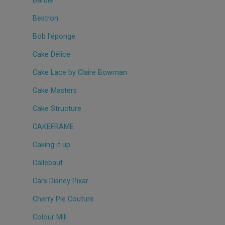
Barbie
Bestron
Bob l'éponge
Cake Délice
Cake Lace by Claire Bowman
Cake Masters
Cake Structure
CAKEFRAME
Caking it up
Callebaut
Cars Disney Pixar
Cherry Pie Couture
Colour Mill