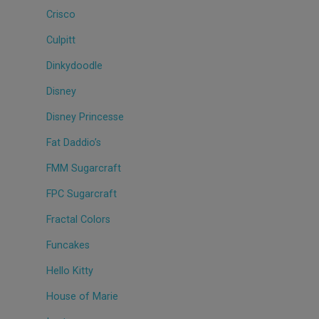
Crisco
Culpitt
Dinkydoodle
Disney
Disney Princesse
Fat Daddio’s
FMM Sugarcraft
FPC Sugarcraft
Fractal Colors
Funcakes
Hello Kitty
House of Marie