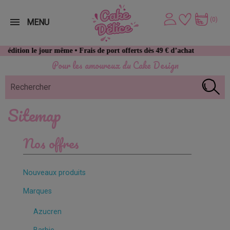
(0)
MENU
 jour même • Frais de port offerts dès 49 € d’achat
Pour les amoureux du Cake Design
Sitemap
Nos offres
Nouveaux produits
Marques
Azucren