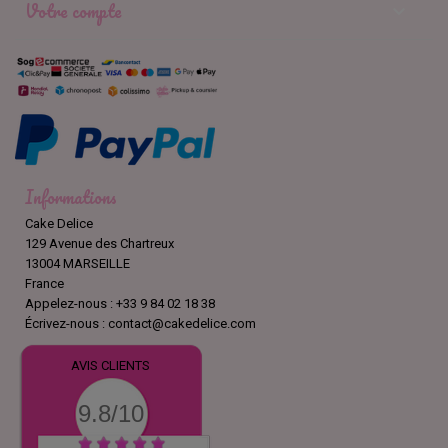
Votre compte

Informations
Cake Delice
129 Avenue des Chartreux
13004 MARSEILLE
France
Appelez-nous :
+33 9 84 02 18 38
Écrivez-nous :
contact@cakedelice.com
AVIS CLIENTS
9.8/10