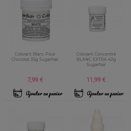
Colorant Blanc Pour
Colorant Concentré
Chocolat 35g Sugarflair
BLANC EXTRA 42g
Sugarflair
7,99 €
11,99 €
Prix
Prix
Ajouter au panier
Ajouter au panier