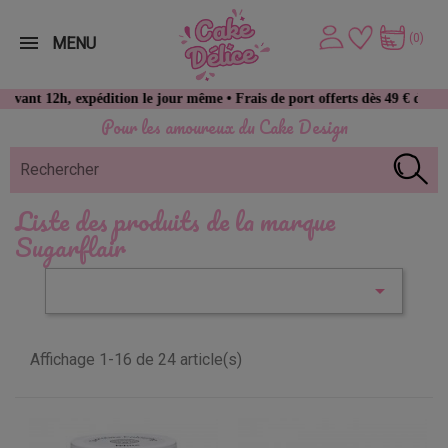
(0)
MENU
12h, expédition le jour même • Frais de port offerts dès 49 € d’achat
Pour les amoureux du Cake Design
Liste des produits de la marque
Sugarflair

Affichage 1-16 de 24 article(s)