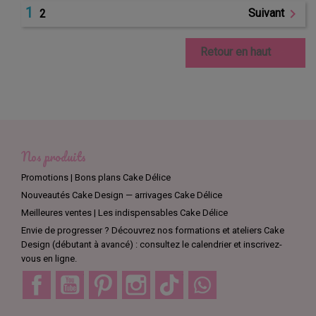
1

Suivant
2

Retour en haut
Nos produits
Promotions | Bons plans Cake Délice
Nouveautés Cake Design — arrivages Cake Délice
Meilleures ventes | Les indispensables Cake Délice
Envie de progresser ? Découvrez nos formations et ateliers Cake
Design (débutant à avancé) : consultez le calendrier et inscrivez-
vous en ligne.
Facebook
YouTube
Pinterest
Instagram
TikTok
Discord