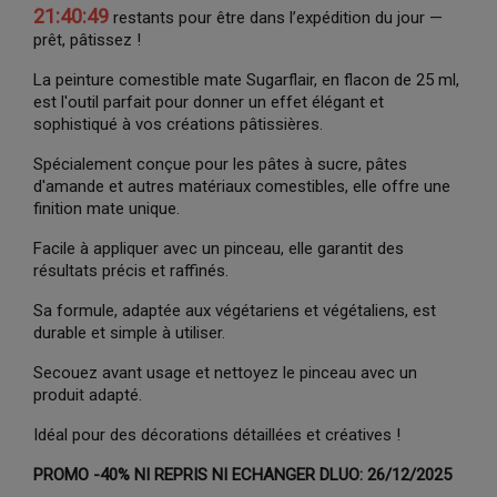
21:40:48
restants pour être dans l’expédition du jour —
prêt, pâtissez !
La peinture comestible mate Sugarflair, en flacon de 25 ml,
est l'outil parfait pour donner un effet élégant et
sophistiqué à vos créations pâtissières.
Spécialement conçue pour les pâtes à sucre, pâtes
d'amande et autres matériaux comestibles, elle offre une
finition mate unique.
Facile à appliquer avec un pinceau, elle garantit des
résultats précis et raffinés.
Sa formule, adaptée aux végétariens et végétaliens, est
durable et simple à utiliser.
Secouez avant usage et nettoyez le pinceau avec un
produit adapté.
Idéal pour des décorations détaillées et créatives !
PROMO -40% NI REPRIS NI ECHANGER DLUO: 26/12/2025