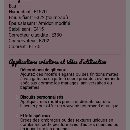
Eau
Humectant : E1520
Émulsifiant : E322 (tournesol)
Épaississant : Amidon modifié
Stabilisant : E415
Correcteur d’acidité : E330
Conservateur : E202
Colorant : E170i
Applications créatives et idées d’utilisation
Décorations de gâteaux
Ajoutez des motifs élégants ou des finitions mates
à vos gâteaux en pâte à sucre pour des événements
spéciaux comme les mariages, anniversaires ou
baptêmes.
Biscuits personnalisés
Appliquez des motifs précis et délicats sur des
biscuits pour offrir un souvenir gourmand et unique.
Effets spéciaux
Créez des ombrages ou des textures uniques en
combinant cette peinture avec d'autres nuances ou
en jouant sur les couches.