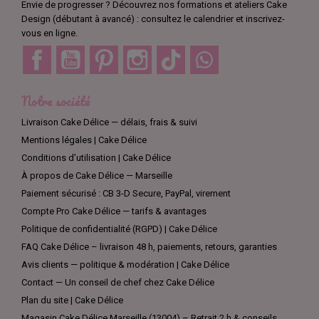
Envie de progresser ? Découvrez nos formations et ateliers Cake
Design (débutant à avancé) : consultez le calendrier et inscrivez-
vous en ligne.
Facebook
YouTube
Pinterest
Instagram
TikTok
Discord
Notre société
Livraison Cake Délice — délais, frais & suivi
Mentions légales | Cake Délice
Conditions d’utilisation | Cake Délice
À propos de Cake Délice — Marseille
Paiement sécurisé : CB 3-D Secure, PayPal, virement
Compte Pro Cake Délice — tarifs & avantages
Politique de confidentialité (RGPD) | Cake Délice
FAQ Cake Délice – livraison 48 h, paiements, retours, garanties
Avis clients — politique & modération | Cake Délice
Contact — Un conseil de chef chez Cake Délice
Plan du site | Cake Délice
Magasin Cake Délice Marseille (13004) – Retrait 2 h & conseils