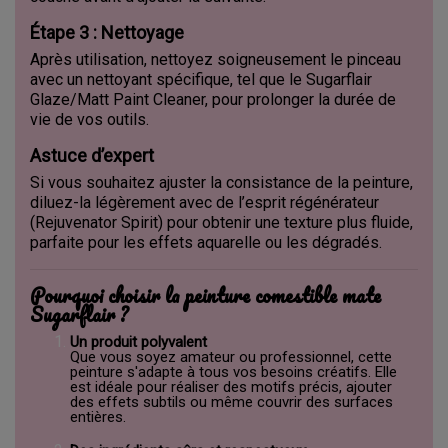
Étape 3 : Nettoyage
Après utilisation, nettoyez soigneusement le pinceau
avec un nettoyant spécifique, tel que le Sugarflair
Glaze/Matt Paint Cleaner, pour prolonger la durée de
vie de vos outils.
Astuce d’expert
Si vous souhaitez ajuster la consistance de la peinture,
diluez-la légèrement avec de l’esprit régénérateur
(Rejuvenator Spirit) pour obtenir une texture plus fluide,
parfaite pour les effets aquarelle ou les dégradés.
Pourquoi choisir la peinture comestible mate
Sugarflair ?
Un produit polyvalent
Que vous soyez amateur ou professionnel, cette
peinture s'adapte à tous vos besoins créatifs. Elle
est idéale pour réaliser des motifs précis, ajouter
des effets subtils ou même couvrir des surfaces
entières.