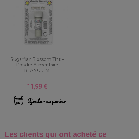
Sugarflair Blossom Tint –
Poudre Alimentaire
BLANC 7 Ml
11,99 €
Prix
Ajouter au panier
Les clients qui ont acheté ce