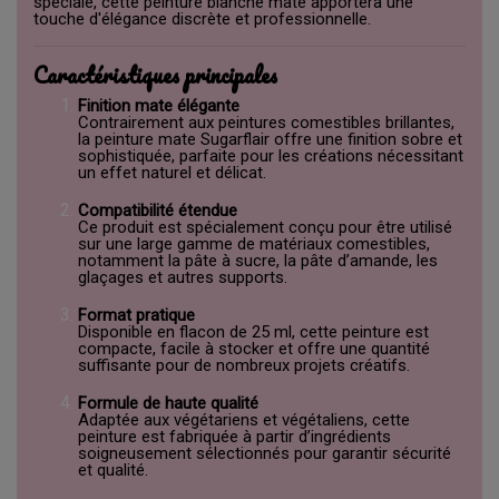
spéciale, cette peinture blanche mate apportera une
touche d'élégance discrète et professionnelle.
Caractéristiques principales
Finition mate élégante
Contrairement aux peintures comestibles brillantes,
la peinture mate Sugarflair offre une finition sobre et
sophistiquée, parfaite pour les créations nécessitant
un effet naturel et délicat.
Compatibilité étendue
Ce produit est spécialement conçu pour être utilisé
sur une large gamme de matériaux comestibles,
notamment la pâte à sucre, la pâte d’amande, les
glaçages et autres supports.
Format pratique
Disponible en flacon de 25 ml, cette peinture est
compacte, facile à stocker et offre une quantité
suffisante pour de nombreux projets créatifs.
Formule de haute qualité
Adaptée aux végétariens et végétaliens, cette
peinture est fabriquée à partir d’ingrédients
soigneusement sélectionnés pour garantir sécurité
et qualité.