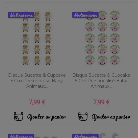
déclinaisons
déclinaisons
Disque Sucette & Cupcake
Disque Sucette & Cupcake
5 Cm Personnalisé Baby
5 Cm Personnalisé Baby
Animaux...
Animaux...
7,99 €
7,99 €
Prix
Prix
Ajouter au panier
Ajouter au panier
déclinaisons
déclinaisons