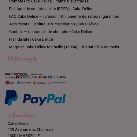
Compte Pro Cake Délice — tarifs & avantages
Politique de confidentialité (RGPD) | Cake Délice
FAQ Cake Délice – livraison 48 h, paiements, retours, garanties
Avis clients — politique & modération | Cake Délice
Contact — Un conseil de chef chez Cake Délice
Plan du site | Cake Délice
Magasin Cake Délice Marseille (13004) – Retrait 2 h & conseils
Votre compte

Informations
Cake Delice
129 Avenue des Chartreux
13004 MARSEILLE