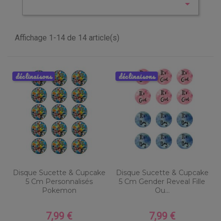

Affichage 1-14 de 14 article(s)
déclinaisons
déclinaisons
Disque Sucette & Cupcake
Disque Sucette & Cupcake
5 Cm Personnalisés
5 Cm Gender Reveal Fille
Pokemon
Ou...
7,99 €
7,99 €
Prix
Prix