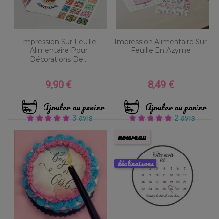
Impression Sur Feuille
Impression Alimentaire Sur
Alimentaire Pour
Feuille En Azyme
Décorations De...
9,90 €
8,49 €
Prix
Prix
Ajouter au panier
Ajouter au panier
3 avis
2 avis
nouveau
déclinaisons