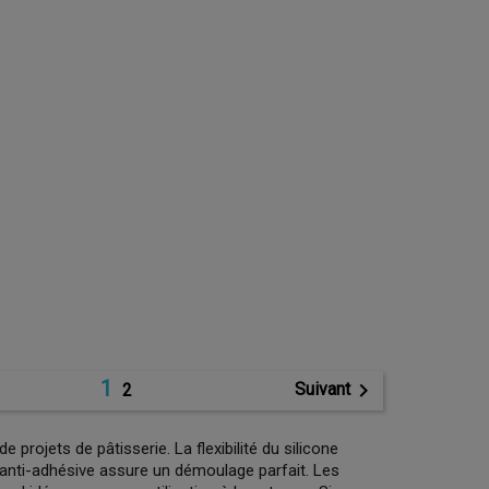
1

Suivant
2
de projets de pâtisserie. La flexibilité du silicone
 anti-adhésive assure un démoulage parfait. Les