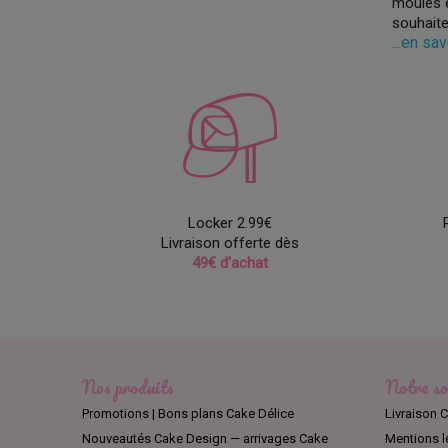
moules e
souhaite
...en sa
Locker 2.99€
Livraison offerte dès
49€ d'achat
Nos produits
Notre so
Promotions | Bons plans Cake Délice
Livraison C
Nouveautés Cake Design — arrivages Cake
Mentions l