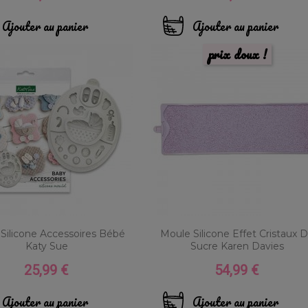
Ajouter au panier
Ajouter au panier
prix doux !
Silicone Accessoires Bébé
Moule Silicone Effet Cristaux 
Katy Sue
Sucre Karen Davies
25,99 €
54,99 €
Prix
Prix
Ajouter au panier
Ajouter au panier