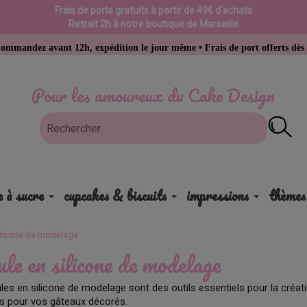
Frais de ports gratuits à partir de 49€ d'achats
Retrait 2h à notre boutique de Marseille
t 12h, expédition le jour même • Frais de port offerts dès 49 € d’achat
Pour les amoureux du Cake Design
e à sucre
cupcakes & biscuits
impressions
thèmes
ilicone de modelage
e en silicone de modelage
es en silicone de modelage sont des outils essentiels pour la créat
es pour vos gâteaux décorés.