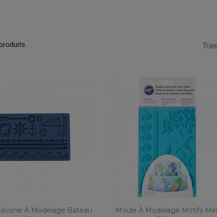
 produits.
Trier
ilicone À Modelage Bateau
Moule À Modelage Motifs Me