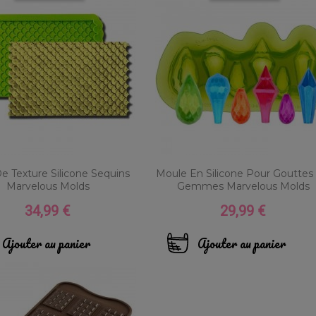
De Texture Silicone Sequins
Moule En Silicone Pour Gouttes
Marvelous Molds
Gemmes Marvelous Molds
34,99 €
29,99 €
Prix
Prix
Ajouter au panier
Ajouter au panier