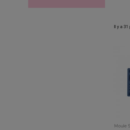
Il y a 31
Moule S