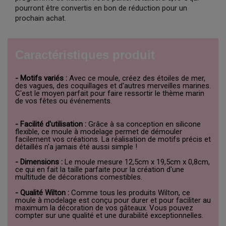
pourront être convertis en bon de réduction pour un
prochain achat.
Caractéristiques produit
- Motifs variés :
Avec ce moule, créez des étoiles de mer,
des vagues, des coquillages et d'autres merveilles marines.
C'est le moyen parfait pour faire ressortir le thème marin
de vos fêtes ou événements.
- Facilité d'utilisation :
Grâce à sa conception en silicone
flexible, ce moule à modelage permet de démouler
facilement vos créations. La réalisation de motifs précis et
détaillés n'a jamais été aussi simple !
- Dimensions :
Le moule mesure 12,5cm x 19,5cm x 0,8cm,
ce qui en fait la taille parfaite pour la création d'une
multitude de décorations comestibles.
- Qualité Wilton :
Comme tous les produits Wilton, ce
moule à modelage est conçu pour durer et pour faciliter au
maximum la décoration de vos gâteaux. Vous pouvez
compter sur une qualité et une durabilité exceptionnelles.