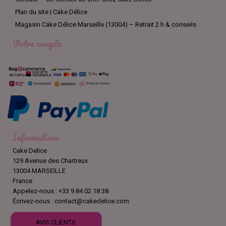
Plan du site | Cake Délice
Magasin Cake Délice Marseille (13004) – Retrait 2 h & conseils
Votre compte

Informations
Cake Delice
129 Avenue des Chartreux
13004 MARSEILLE
France
Appelez-nous :
+33 9 84 02 18 38
Écrivez-nous :
contact@cakedelice.com
AVIS CLIENTS