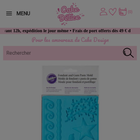
(0)
MENU
h, expédition le jour même • Frais de port offerts dès 49 € d’achat
Pour les amoureux du Cake Design