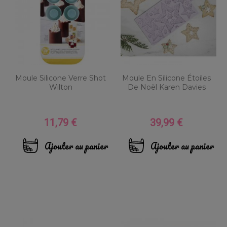
Moule Silicone Verre Shot
Moule En Silicone Étoiles
Wilton
De Noël Karen Davies
11,79 €
39,99 €
Prix
Prix
Ajouter au panier
Ajouter au panier