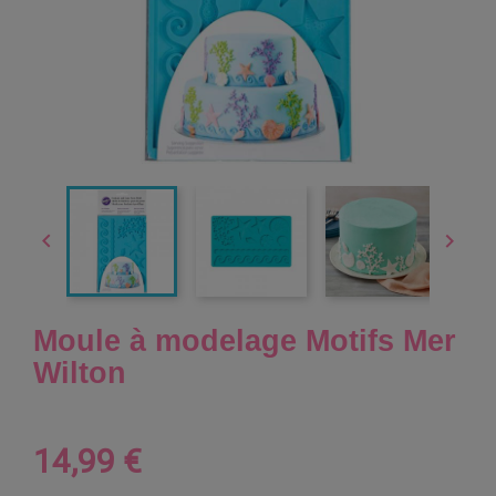


Moule à modelage Motifs Mer
Wilton
14,99 €