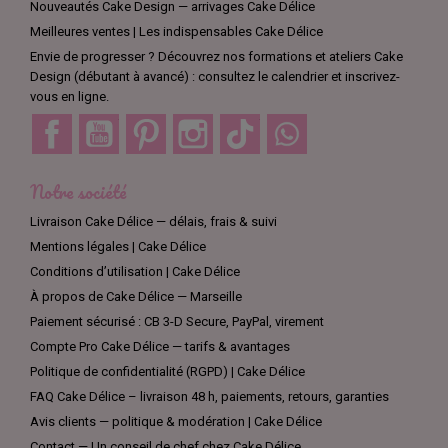
Nouveautés Cake Design — arrivages Cake Délice
Meilleures ventes | Les indispensables Cake Délice
Envie de progresser ? Découvrez nos formations et ateliers Cake
Design (débutant à avancé) : consultez le calendrier et inscrivez-
vous en ligne.
Facebook
YouTube
Pinterest
Instagram
TikTok
Discord
Notre société
Livraison Cake Délice — délais, frais & suivi
Mentions légales | Cake Délice
Conditions d’utilisation | Cake Délice
À propos de Cake Délice — Marseille
Paiement sécurisé : CB 3-D Secure, PayPal, virement
Compte Pro Cake Délice — tarifs & avantages
Politique de confidentialité (RGPD) | Cake Délice
FAQ Cake Délice – livraison 48 h, paiements, retours, garanties
Avis clients — politique & modération | Cake Délice
Contact — Un conseil de chef chez Cake Délice