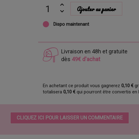
Ajouter au panier
Dispo maintenant
Livraison en 48h et gratuite
dès
49€ d'achat
En achetant ce produit vous gagnerez
0,10 €
gr
totalisera
0,10 €
qui pourront être convertis en
CLIQUEZ ICI POUR LAISSER UN COMMENTAIRE