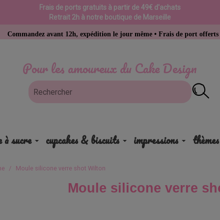
Frais de ports gratuits à partir de 49€ d'achats
Retrait 2h à notre boutique de Marseille
z avant 12h, expédition le jour même • Frais de port offerts dès 49 € d’
Pour les amoureux du Cake Design
e à sucre
cupcakes & biscuits
impressions
thèmes
ne
Moule silicone verre shot Wilton
Moule silicone verre sh