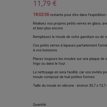
11,79 €
18:02:05
restants pour être dans l’expédition 
Réalisez vos propres petits verres en glace, ave
et bien plus encore.
Remplissez le moule de votre garniture ou de v
Ces petits verres à liqueurs parfaitement for
à vos boissons.
Placez toujours les moules sur une plaque de c
frigo ou dans le four.
Le nettoyage en sera facilité, car vos invités p
moule composé de huit petites formes.
Taille du moule en silicone : environ 30,7 x 13,7
Quantité