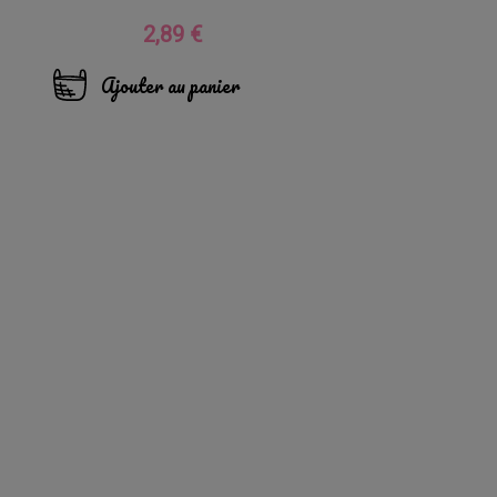
2,89 €
Prix
Ajouter au panier