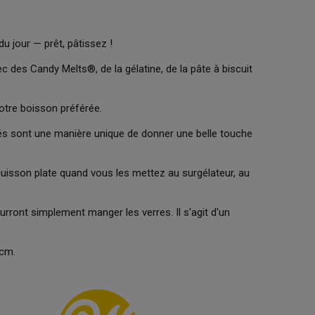
du jour — prêt, pâtissez !
c des Candy Melts®, de la gélatine, de la pâte à biscuit
otre boisson préférée.
més sont une manière unique de donner une belle touche
uisson plate quand vous les mettez au surgélateur, au
ourront simplement manger les verres. Il s'agit d'un
 cm.