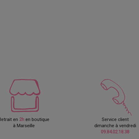
Retrait en
2h
en boutique
Service client
à Marseille
dimanche à vendredi
09.84.02.18.38