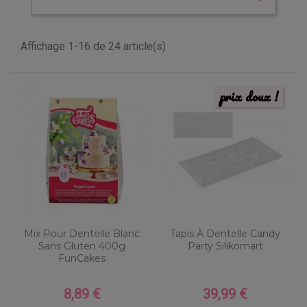
Affichage 1-16 de 24 article(s)
prix doux !
Mix Pour Dentelle Blanc
Tapis À Dentelle Candy
Sans Gluten 400g
Party Silikomart
FunCakes
8,89 €
39,99 €
Prix
Prix