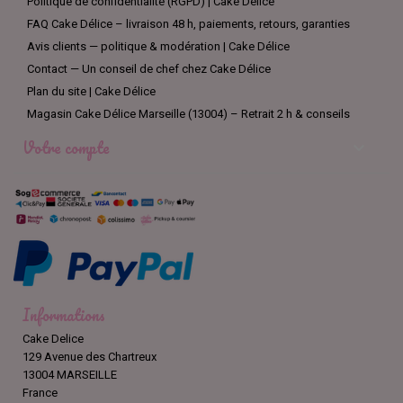
Politique de confidentialité (RGPD) | Cake Délice
FAQ Cake Délice – livraison 48 h, paiements, retours, garanties
Avis clients — politique & modération | Cake Délice
Contact — Un conseil de chef chez Cake Délice
Plan du site | Cake Délice
Magasin Cake Délice Marseille (13004) – Retrait 2 h & conseils
Votre compte

Informations
Cake Delice
129 Avenue des Chartreux
13004 MARSEILLE
France