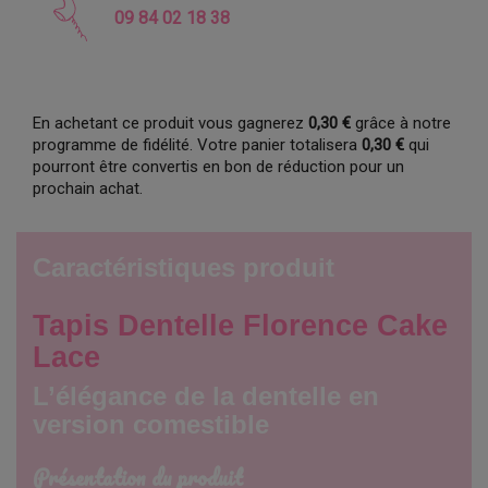
09 84 02 18 38
En achetant ce produit vous gagnerez
0,30 €
grâce à notre
programme de fidélité. Votre panier totalisera
0,30 €
qui
pourront être convertis en bon de réduction pour un
prochain achat.
Caractéristiques produit
Tapis Dentelle Florence Cake
Lace
L’élégance de la dentelle en
version comestible
Présentation du produit