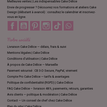
Meilleures ventes | Les indispensables Cake Délice
Envie de progresser ? Découvrez nos formations et ateliers Cake
Design (débutant à avancé) : consultez le calendrier et inscrivez-
vous en ligne.
Facebook
YouTube
Pinterest
Instagram
TikTok
Discord
Notre société
Livraison Cake Délice — délais, frais & suivi
Mentions légales | Cake Délice
Conditions d’utilisation | Cake Délice
À propos de Cake Délice — Marseille
Paiement sécurisé : CB 3-D Secure, PayPal, virement
Compte Pro Cake Délice — tarifs & avantages
Politique de confidentialité (RGPD) | Cake Délice
FAQ Cake Délice – livraison 48 h, paiements, retours, garanties
Avis clients — politique & modération | Cake Délice
Contact — Un conseil de chef chez Cake Délice
Plan du site | Cake Délice