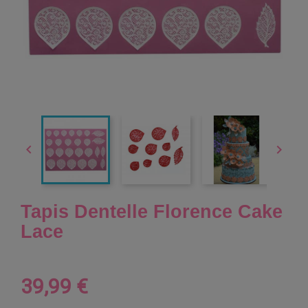


Tapis Dentelle Florence Cake
Lace
39,99 €