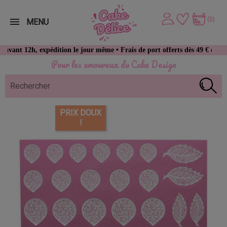
(0)
MENU
h, expédition le jour même • Frais de port offerts dès 49 € d’achat
Pour les amoureux du Cake Design
PRIX DOUX
!