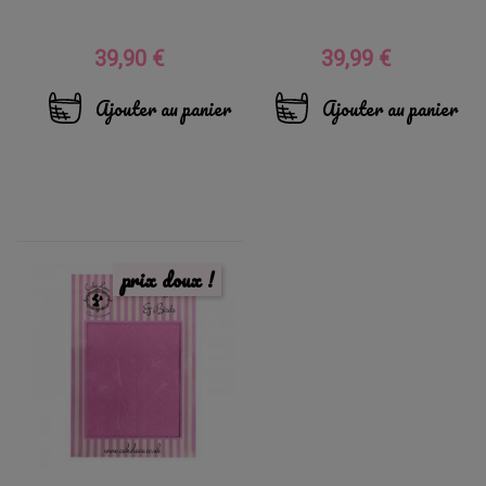
39,90 €
39,99 €
Prix
Prix
Ajouter au panier
Ajouter au panier
prix doux !