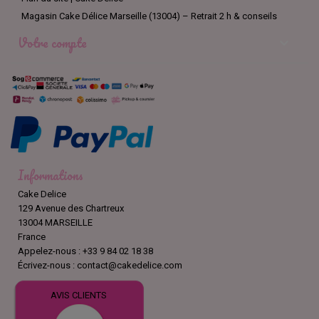
Magasin Cake Délice Marseille (13004) – Retrait 2 h & conseils
Votre compte

Informations
Cake Delice
129 Avenue des Chartreux
13004 MARSEILLE
France
Appelez-nous :
+33 9 84 02 18 38
Écrivez-nous :
contact@cakedelice.com
AVIS CLIENTS