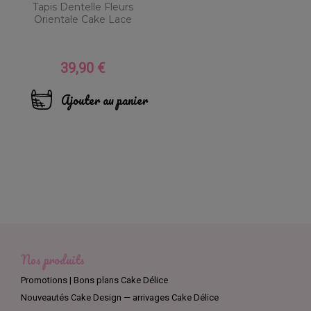
Tapis Dentelle Fleurs
Orientale Cake Lace
39,90 €
Prix
Ajouter au panier
Nos produits
Promotions | Bons plans Cake Délice
Nouveautés Cake Design — arrivages Cake Délice