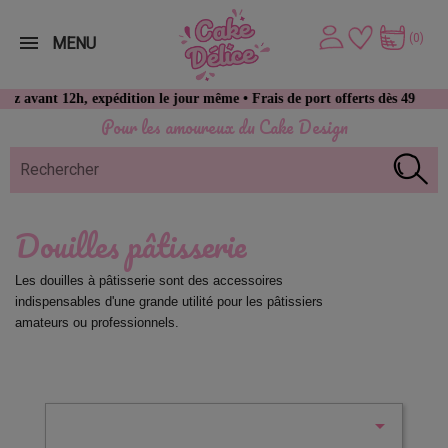
(0)
MENU
t 12h, expédition le jour même • Frais de port offerts dès 49 € d’achat
Pour les amoureux du Cake Design
Douilles pâtisserie
Les douilles à pâtisserie sont des accessoires 
indispensables d'une grande utilité pour les pâtissiers 
amateurs ou professionnels.
