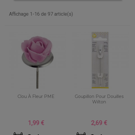
Affichage 1-16 de 97 article(s)
Clou À Fleur PME
Goupillon Pour Douilles
Wilton
1,99 €
2,69 €
Prix
Prix