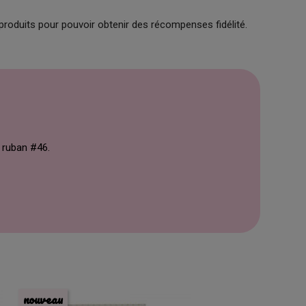
produits pour pouvoir obtenir des récompenses fidélité.
e ruban #46.
nouveau