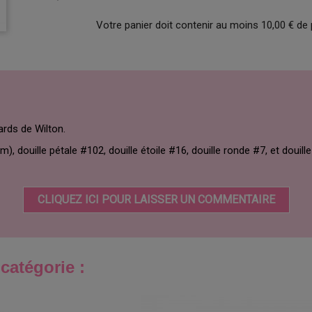
Votre panier doit contenir au moins 10,00 € de 
ards de Wilton.
), douille pétale #102, douille étoile #16, douille ronde #7, et douill
CLIQUEZ ICI POUR LAISSER UN COMMENTAIRE
catégorie :