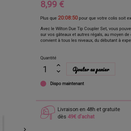
8,99 €
20:08:49
Plus que
pour que votre colis soit e
Avec le Wilton Due Tip Coupler Set, vous pouve
sur vos gâteaux et autres régals, au moyen de d
convient à tous les niveaux, du débutant à expe
Quantité
Ajouter au panier
Dispo maintenant
Livraison en 48h et gratuite
dès
49€ d'achat
