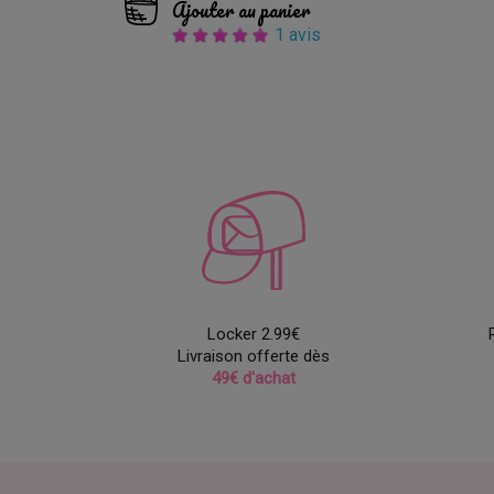
Ajouter au panier
1 avis
Locker 2.99€
Livraison offerte dès
49€ d'achat