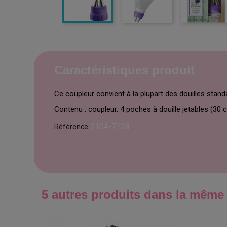
Caractéristiques produit
Ce coupleur convient à la plupart des douilles stand
Contenu : coupleur, 4 poches à douille jetables (30 cm
2104-7128
Référence
5 autres produits dans la même 