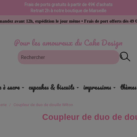
Frais de ports gratuits à partir de 49€ d'achats
Retrait 2h à notre boutique de Marseille
12h, expédition le jour même • Frais de port offerts dès 49 € d’achat
Pour les amoureux du Cake Design
e à sucre
cupcakes & biscuits
impressions
thèmes
erie
Coupleur de duo de douille Wilton
Coupleur de duo de dou