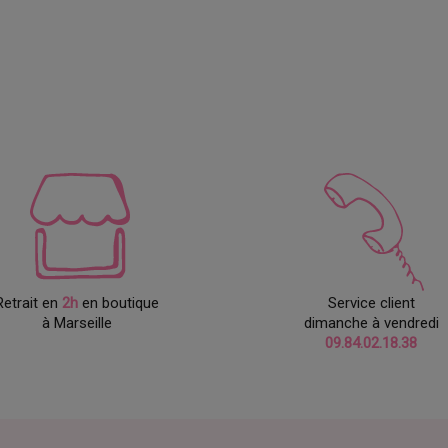
Retrait en
2h
en boutique
Service client
à Marseille
dimanche à vendredi
09.84.02.18.38