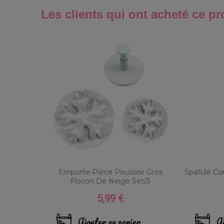
Les clients qui ont acheté ce pr
Emporte-Pièce Poussoir Gros
Spatule Co
Flocon De Neige Set/3
5,99 €
Prix
Ajouter au panier
Aj