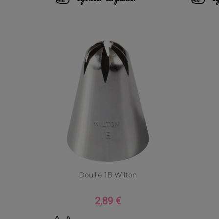
Douille 1B Wilton
2,89 €
Prix