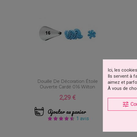
Ici, les cooki
Ils servent à 
Douille De Décoration Étoile
aimez et parfo
Ouverte Cardé 016 Wilton
À vous de choi
2,29 €
Prix
tune
Co
Ajouter au panier
1 avis