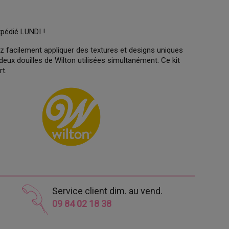
xpédié LUNDI !
z facilement appliquer des textures et designs uniques
eux douilles de Wilton utilisées simultanément. Ce kit
rt.
Service client dim. au vend.
09 84 02 18 38