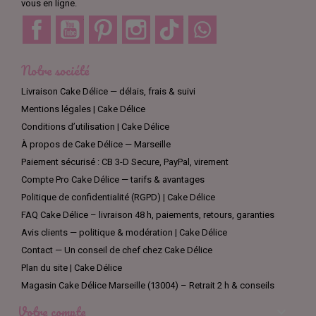
vous en ligne.
Facebook
YouTube
Pinterest
Instagram
TikTok
Discord
Notre société
Livraison Cake Délice — délais, frais & suivi
Mentions légales | Cake Délice
Conditions d’utilisation | Cake Délice
À propos de Cake Délice — Marseille
Paiement sécurisé : CB 3-D Secure, PayPal, virement
Compte Pro Cake Délice — tarifs & avantages
Politique de confidentialité (RGPD) | Cake Délice
FAQ Cake Délice – livraison 48 h, paiements, retours, garanties
Avis clients — politique & modération | Cake Délice
Contact — Un conseil de chef chez Cake Délice
Plan du site | Cake Délice
Magasin Cake Délice Marseille (13004) – Retrait 2 h & conseils
Votre compte
