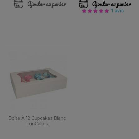
Ajouter au panier
Ajouter au panier
1 avis
Boîte À 12 Cupcakes Blanc
FunCakes