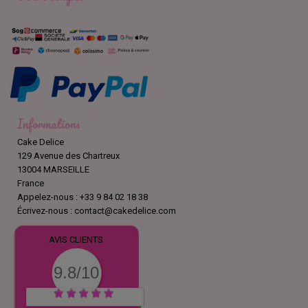
Informations
Cake Delice
129 Avenue des Chartreux
13004 MARSEILLE
France
Appelez-nous :
+33 9 84 02 18 38
Écrivez-nous :
contact@cakedelice.com
AVIS CLIENTS
9.8/10