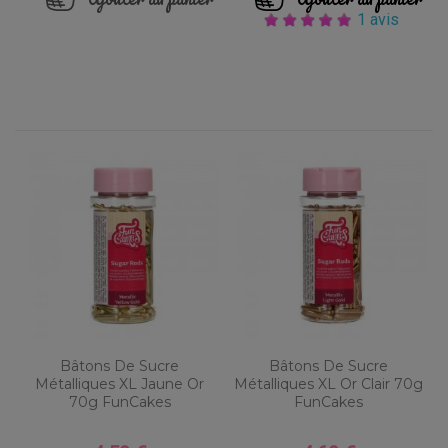
1 avis
Bâtons De Sucre
Bâtons De Sucre
Métalliques XL Jaune Or
Métalliques XL Or Clair 70g
70g FunCakes
FunCakes