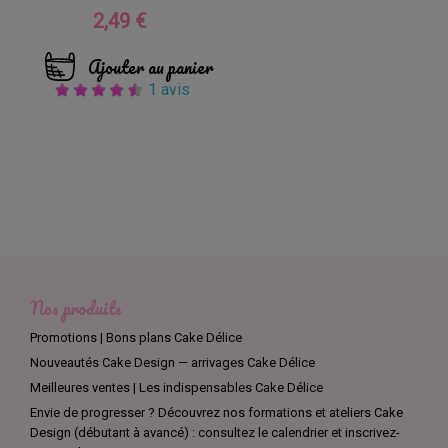
2,49 €
Prix
Ajouter au panier
1 avis
Nos produits
Promotions | Bons plans Cake Délice
Nouveautés Cake Design — arrivages Cake Délice
Meilleures ventes | Les indispensables Cake Délice
Envie de progresser ? Découvrez nos formations et ateliers Cake
Design (débutant à avancé) : consultez le calendrier et inscrivez-