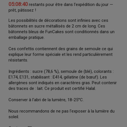
05:08:39
restants pour être dans l’expédition du jour —
prêt, pâtissez !
Les possibilités de décorations sont infinies avec ces
bâtonnets en sucre métallisés de 2 cm de long. Ces
bâtonnets bleus de FunCakes sont conditionnés dans un
emballage pratique.
Ces confettis contiennent des grains de semoule ce qui
explique leur forme spéciale et les rend particulièrement
résistants.
Ingrédients : sucre (78,6 %), semoule de (blé), colorants :
E174, E131, stabilisant : E414, gélatine (de bœuf). Les
allergènes sont indiqués en caractères gras. Peut contenir
des traces de : lait. Ce produit est certifié Halal.
Conserver à l'abri de la lumière, 18-25°C.
Nous recommandons de ne pas l'exposer à la lumière du
soleil.