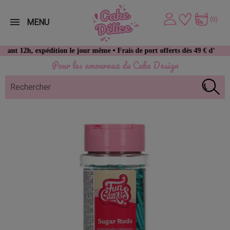
(0)
MENU
, expédition le jour même • Frais de port offerts dès 49 € d’achat
Pour les amoureux du Cake Design