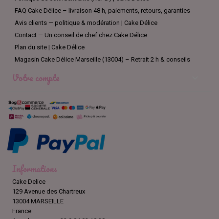
FAQ Cake Délice – livraison 48 h, paiements, retours, garanties
Avis clients — politique & modération | Cake Délice
Contact — Un conseil de chef chez Cake Délice
Plan du site | Cake Délice
Magasin Cake Délice Marseille (13004) – Retrait 2 h & conseils
Votre compte

Informations
Cake Delice
129 Avenue des Chartreux
13004 MARSEILLE
France