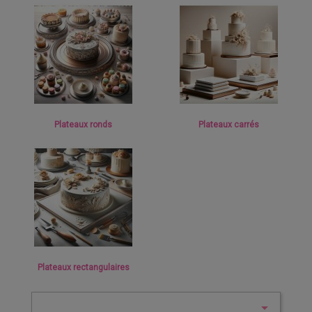
Plateaux ronds
Plateaux carrés
Plateaux rectangulaires
