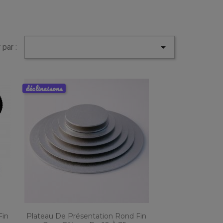

 par :
déclinaisons
Fin
Plateau De Présentation Rond Fin