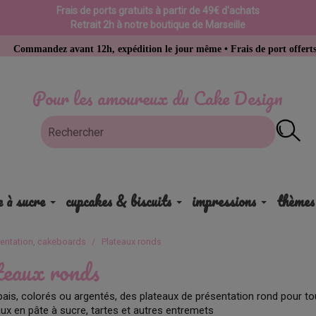
Frais de ports gratuits à partir de 49€ d'achats
Retrait 2h à notre boutique de Marseille
andez avant 12h, expédition le jour même • Frais de port offerts dès 49 
Pour les amoureux du Cake Design
e à sucre
cupcakes & biscuits
impressions
thèmes
sentation, cakeboards
Plateaux ronds
teaux ronds
pais, colorés ou argentés, des plateaux de présentation rond pour tou
ux en pâte à sucre, tartes et autres entremets