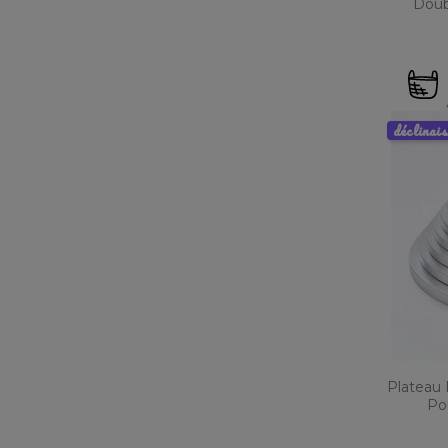
Doub
déclinai
Plateau 
Pou