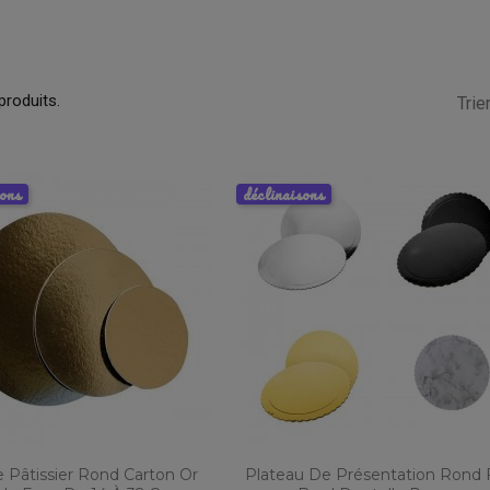
 produits.
Trier
sons
déclinaisons
 Pâtissier Rond Carton Or
Plateau De Présentation Rond 