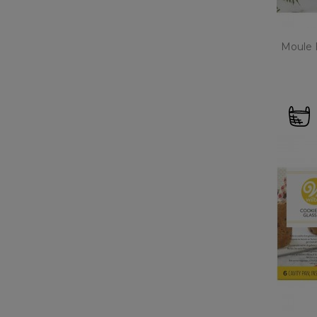
Moule E