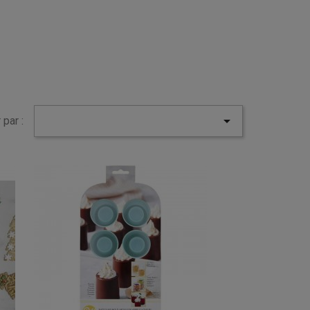

 par :