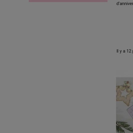
d'annive
Il y a 12