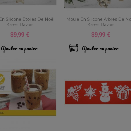
n Silicone Étoiles De Noël
Moule En Silicone Arbres De No
Karen Davies
Karen Davies
39,99 €
39,99 €
Prix
Prix
Ajouter au panier
Ajouter au panier