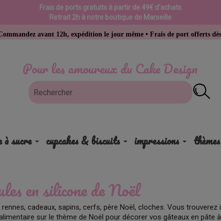
Frais de ports gratuits à partir de 49€ d'achats
Retrait 2h à notre boutique de Marseille
avant 12h, expédition le jour même • Frais de port offerts dès 49 € d’a
Pour les amoureux du Cake Design
e à sucre
cupcakes & biscuits
impressions
thèmes
es en silicone de Noël
 rennes, cadeaux, sapins, cerfs, père Noël, cloches. Vous trouverez
 alimentaire sur le thème de Noël pour décorer vos gâteaux en pâte