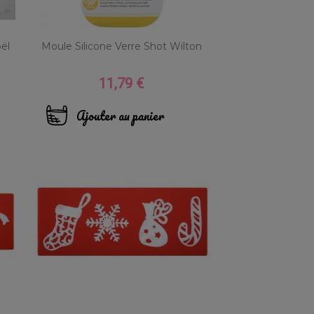
ël
Moule Silicone Verre Shot Wilton
11,79 €
Prix
Ajouter au panier