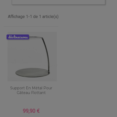
Affichage 1-1 de 1 article(s)
déclinaisons
Support En Métal Pour
Gâteau Flottant
99,90 €
Prix