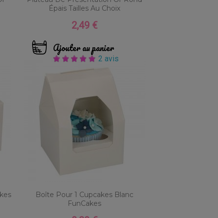
Épais Tailles Au Choix
2,49 €
Prix
Ajouter au panier
2 avis
kes
Boîte Pour 1 Cupcakes Blanc
FunCakes