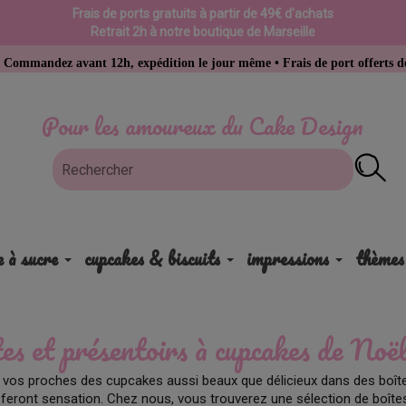
Frais de ports gratuits à partir de 49€ d'achats
Retrait 2h à notre boutique de Marseille
vant 12h, expédition le jour même • Frais de port offerts dès 49 € d’ac
Pour les amoureux du Cake Design
e à sucre
cupcakes & biscuits
impressions
thèmes
es et présentoirs à cupcakes de Noë
 vos proches des cupcakes aussi beaux que délicieux dans des boît
 feront sensation. Chez nous, vous trouverez une sélection de boîte