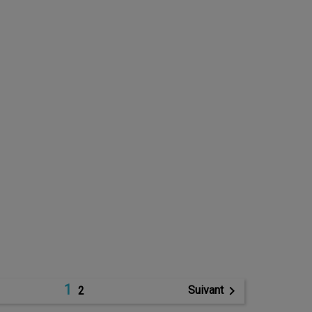
1

Suivant
2