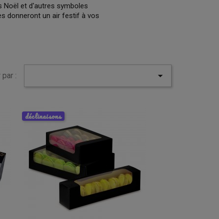
s Noël et d'autres symboles
s donneront un air festif à vos

 par :
déclinaisons