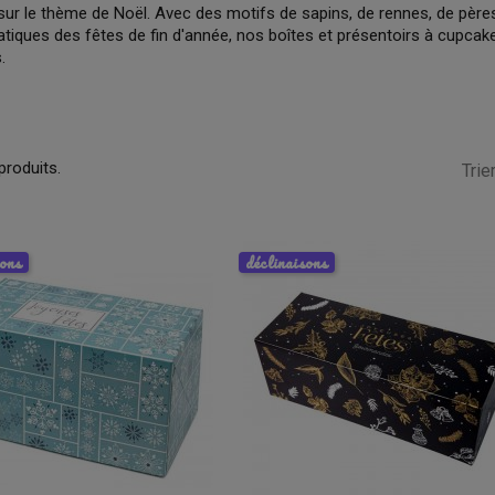
ur le thème de Noël. Avec des motifs de sapins, de rennes, de père
iques des fêtes de fin d'année, nos boîtes et présentoirs à cupcake
.
 produits.
Trier
sons
déclinaisons