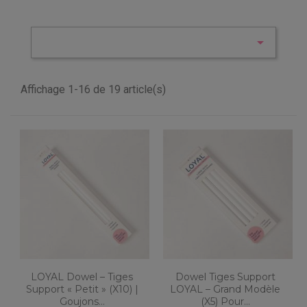

Affichage 1-16 de 19 article(s)
LOYAL Dowel – Tiges
Dowel Tiges Support
Support « Petit » (x10) |
LOYAL – Grand Modèle
Goujons...
(x5) Pour...