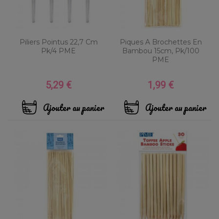
Piliers Pointus 22,7 Cm
Piques A Brochettes En
Pk/4 PME
Bambou 15cm, Pk/100
PME
5,29 €
1,99 €
Prix
Prix
Ajouter au panier
Ajouter au panier