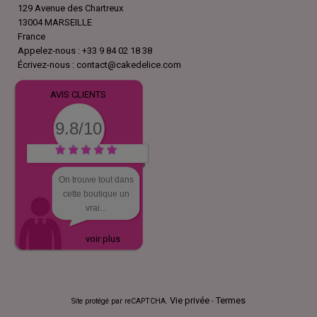
129 Avenue des Chartreux
13004 MARSEILLE
France
Appelez-nous :
+33 9 84 02 18 38
Écrivez-nous :
contact@cakedelice.com
AVIS CLIENTS
9.8/10
On trouve tout dans
cette boutique un
vrai...
voir plus
Vie privée
Termes
Site protégé par reCAPTCHA.
-