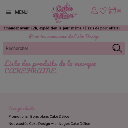
(0)
MENU
mmandez avant 12h, expédition le jour même • Frais de port offerts dès 4
Pour les amoureux du Cake Design
Liste des produits de la marque
CAKEFRAME
Nos produits
Promotions | Bons plans Cake Délice
Nouveautés Cake Design — arrivages Cake Délice