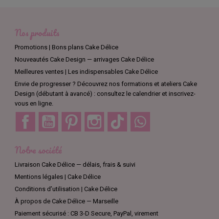
Nos produits
Promotions | Bons plans Cake Délice
Nouveautés Cake Design — arrivages Cake Délice
Meilleures ventes | Les indispensables Cake Délice
Envie de progresser ? Découvrez nos formations et ateliers Cake
Design (débutant à avancé) : consultez le calendrier et inscrivez-
vous en ligne.
Facebook
YouTube
Pinterest
Instagram
TikTok
Discord
Notre société
Livraison Cake Délice — délais, frais & suivi
Mentions légales | Cake Délice
Conditions d’utilisation | Cake Délice
À propos de Cake Délice — Marseille
Paiement sécurisé : CB 3-D Secure, PayPal, virement