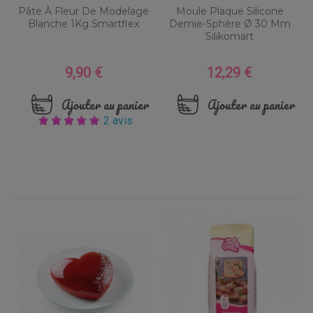
Pâte À Fleur De Modelage
Moule Plaque Silicone
Blanche 1Kg Smartflex
Demie-Sphère Ø 30 Mm
Silikomart
9,90 €
12,29 €
Prix
Prix
Ajouter au panier
Ajouter au panier
2 avis