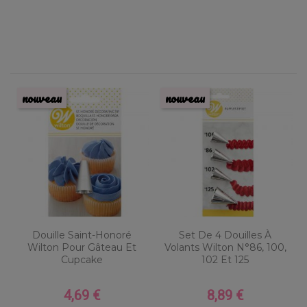
nouveau
nouveau
Douille Saint-Honoré
Set De 4 Douilles À
Wilton Pour Gâteau Et
Volants Wilton N°86, 100,
Cupcake
102 Et 125
4,69 €
8,89 €
Prix
Prix