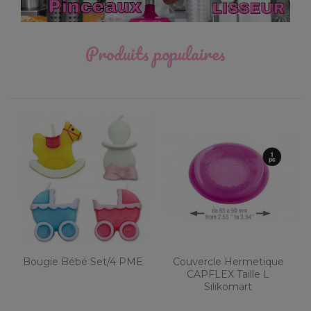
Produits populaires
Bougie Bébé Set/4 PME
Couvercle Hermetique
CAPFLEX Taille L
Silikomart