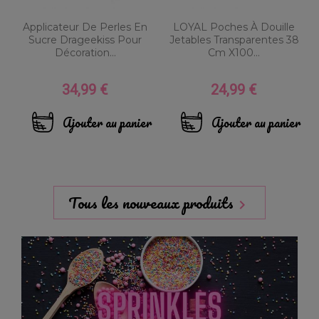
Applicateur De Perles En
LOYAL Poches À Douille
Sucre Drageekiss Pour
Jetables Transparentes 38
Décoration...
Cm X100...
34,99 €
24,99 €
Prix
Prix
Ajouter au panier
Ajouter au panier
Tous les nouveaux produits
