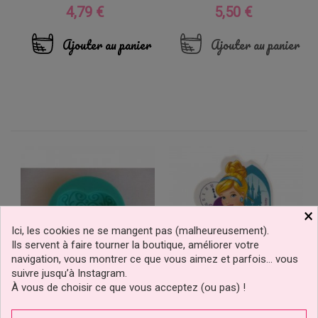
4,79 €
5,50 €
Prix
Prix
Ajouter au panier
Ajouter au panier
×
Ici, les cookies ne se mangent pas (malheureusement).
Ils servent à faire tourner la boutique, améliorer votre
navigation, vous montrer ce que vous aimez et parfois… vous
suivre jusqu’à Instagram.
À vous de choisir ce que vous acceptez (ou pas) !
Moule Silicone Coeur
Bougie D’anniversaire
Arabesque
Cendrillon Disney