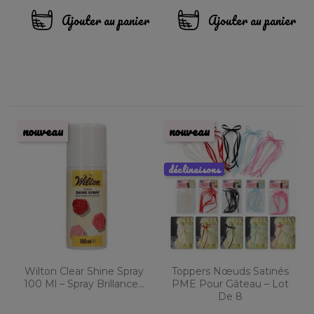
Ajouter au panier
Ajouter au panier
nouveau
nouveau
déclinaisons
Wilton Clear Shine Spray
Toppers Nœuds Satinés
100 Ml – Spray Brillance...
PME Pour Gâteau – Lot
De 8