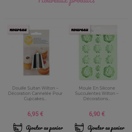
nouveau
nouveau
Douille Sultan Wilton –
Moule En Silicone
Décoration Cannelée Pour
Succulentes Wilton –
Cupcakes...
Décorations...
6,95 €
6,90 €
Prix
Prix
Ajouter au panier
Ajouter au panier