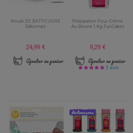
Moule 3D BATTICUORE
Préparation Pour Crème
Silikomart
Au Beurre 1 Kg FunCakes
24,99 €
9,29 €
Prix
Prix
Ajouter au panier
Ajouter au panier
2 avis
déclinaisons