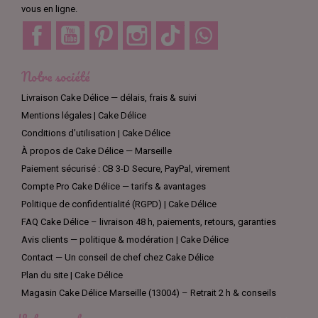
vous en ligne.
Facebook
YouTube
Pinterest
Instagram
TikTok
Discord
Notre société
Livraison Cake Délice — délais, frais & suivi
Mentions légales | Cake Délice
Conditions d’utilisation | Cake Délice
À propos de Cake Délice — Marseille
Paiement sécurisé : CB 3-D Secure, PayPal, virement
Compte Pro Cake Délice — tarifs & avantages
Politique de confidentialité (RGPD) | Cake Délice
FAQ Cake Délice – livraison 48 h, paiements, retours, garanties
Avis clients — politique & modération | Cake Délice
Contact — Un conseil de chef chez Cake Délice
Plan du site | Cake Délice
Magasin Cake Délice Marseille (13004) – Retrait 2 h & conseils