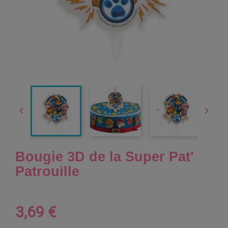


Bougie 3D de la Super Pat'
Patrouille
3,69 €