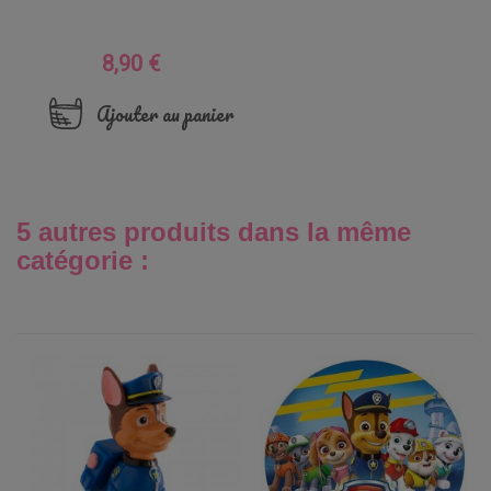
8,90 €
Prix
Ajouter au panier
5 autres produits dans la même
catégorie :