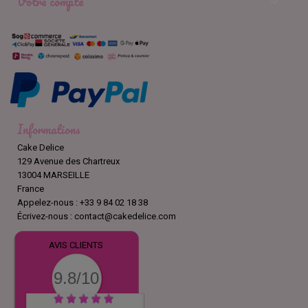
Votre compte

Informations
Cake Delice
129 Avenue des Chartreux
13004 MARSEILLE
France
Appelez-nous :
+33 9 84 02 18 38
Écrivez-nous :
contact@cakedelice.com
AVIS CLIENTS
9.8/10