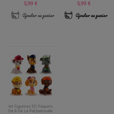
5,99 €
5,99 €
Prix
Prix
Ajouter au panier
Ajouter au panier
Kit Figurines 3D Paquets
De 6 De La Pat'patrouille