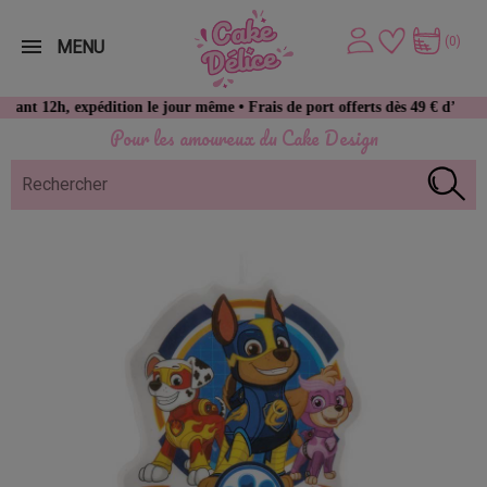
(0)
MENU
 expédition le jour même • Frais de port offerts dès 49 € d’achat
Pour les amoureux du Cake Design