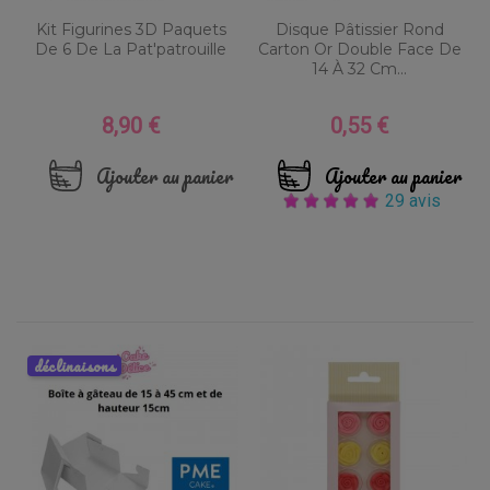
Kit Figurines 3D Paquets
Disque Pâtissier Rond
De 6 De La Pat'patrouille
Carton Or Double Face De
14 À 32 Cm...
8,90 €
0,55 €
Prix
Prix
Ajouter au panier
Ajouter au panier
29 avis
déclinaisons