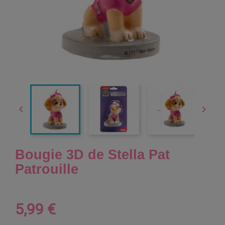


Bougie 3D de Stella Pat
Patrouille
5,99 €