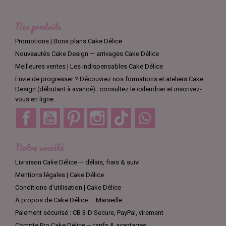
Nos produits
Promotions | Bons plans Cake Délice
Nouveautés Cake Design — arrivages Cake Délice
Meilleures ventes | Les indispensables Cake Délice
Envie de progresser ? Découvrez nos formations et ateliers Cake
Design (débutant à avancé) : consultez le calendrier et inscrivez-
vous en ligne.
Facebook
YouTube
Pinterest
Instagram
TikTok
Discord
Notre société
Livraison Cake Délice — délais, frais & suivi
Mentions légales | Cake Délice
Conditions d’utilisation | Cake Délice
À propos de Cake Délice — Marseille
Paiement sécurisé : CB 3-D Secure, PayPal, virement
Compte Pro Cake Délice — tarifs & avantages