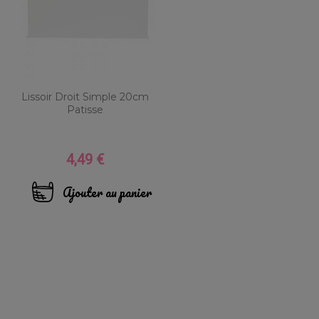
Lissoir Droit Simple 20cm
Patisse
4,49 €
Prix
Ajouter au panier