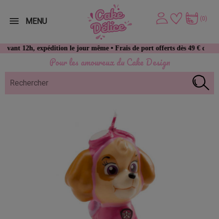
(0)
MENU
2h, expédition le jour même • Frais de port offerts dès 49 € d’achat
Pour les amoureux du Cake Design