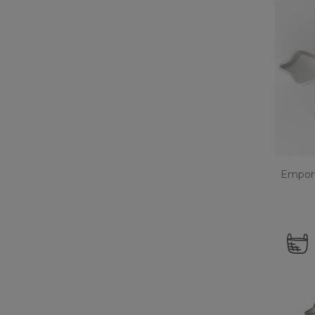
Emport