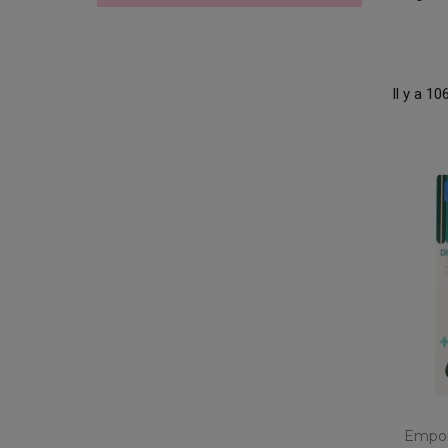
Il y a 10
Empor