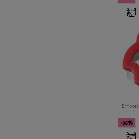
Emporte
Pin
-35%