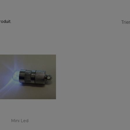
roduit.
Trier
Mini Led