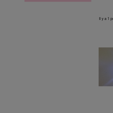
Il y a 1 p