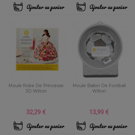
Ajouter au panier
Ajouter au panier
Moule Robe De Princesse
Moule Ballon De Football
3D Wilton
Wilton
32,29 €
13,99 €
Prix
Prix
Ajouter au panier
Ajouter au panier