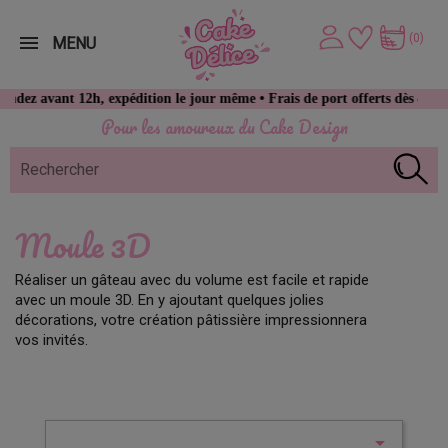
(0)
MENU
vant 12h, expédition le jour même • Frais de port offerts dès 49 € d’ac
Pour les amoureux du Cake Design
Moule 3D
Réaliser un gâteau avec du volume est facile et rapide
avec un moule 3D. En y ajoutant quelques jolies
décorations, votre création pâtissière impressionnera
vos invités.
