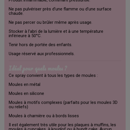
Produit inflammable, contenant pressurisé.
Ne pas pulvériser près d’une flamme ou d’une surface
chaude.
Ne pas percer ou brûler même après usage.
Stocker à l’abri de la lumière et à une température
inférieure à 50°C.
Tenir hors de portée des enfants.
Usage réservé aux professionnels.
Idéal pour quels moules ?
Ce spray convient à tous les types de moules :
Moules en métal
Moules en silicone
Moules à motifs complexes (parfaits pour les moules 3D
ou reliefs)
Moules à charnière ou à bords lisses
Il est également très utile pour les plaques à muffins, les
moules à cupcakes, à kouglof ou à bundt cake. Aucun