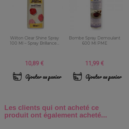
Wilton Clear Shine Spray
Bombe Spray Demoulant
100 Ml – Spray Brillance...
600 Ml PME
10,89 €
11,99 €
Prix
Prix
Ajouter au panier
Ajouter au panier
Les clients qui ont acheté ce
produit ont également acheté...