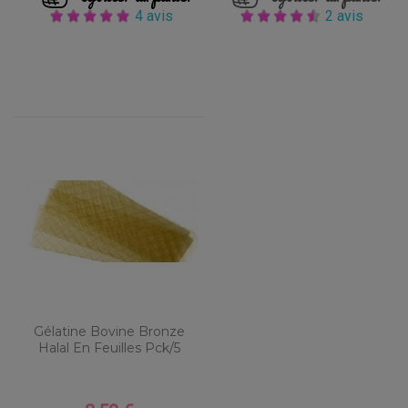
4 avis
2 avis
Gélatine Bovine Bronze
Halal En Feuilles Pck/5