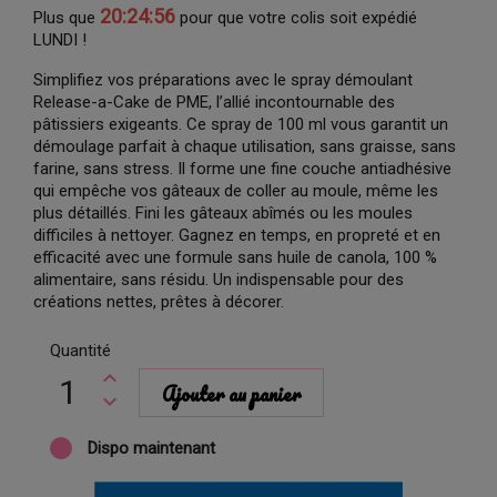
20:24:55
Plus que
pour que votre colis soit expédié
LUNDI !
Simplifiez vos préparations avec le spray démoulant
Release-a-Cake de PME, l’allié incontournable des
pâtissiers exigeants. Ce spray de 100 ml vous garantit un
démoulage parfait à chaque utilisation, sans graisse, sans
farine, sans stress. Il forme une fine couche antiadhésive
qui empêche vos gâteaux de coller au moule, même les
plus détaillés. Fini les gâteaux abîmés ou les moules
difficiles à nettoyer. Gagnez en temps, en propreté et en
efficacité avec une formule sans huile de canola, 100 %
alimentaire, sans résidu. Un indispensable pour des
créations nettes, prêtes à décorer.
Quantité
Ajouter au panier
Dispo maintenant