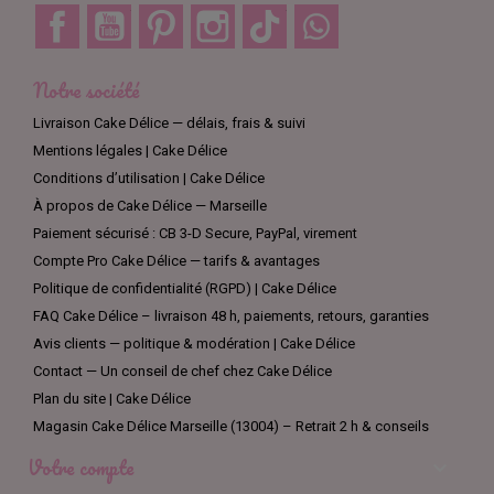
Facebook
YouTube
Pinterest
Instagram
TikTok
Discord
Notre société
Livraison Cake Délice — délais, frais & suivi
Mentions légales | Cake Délice
Conditions d’utilisation | Cake Délice
À propos de Cake Délice — Marseille
Paiement sécurisé : CB 3-D Secure, PayPal, virement
Compte Pro Cake Délice — tarifs & avantages
Politique de confidentialité (RGPD) | Cake Délice
FAQ Cake Délice – livraison 48 h, paiements, retours, garanties
Avis clients — politique & modération | Cake Délice
Contact — Un conseil de chef chez Cake Délice
Plan du site | Cake Délice
Magasin Cake Délice Marseille (13004) – Retrait 2 h & conseils
Votre compte
