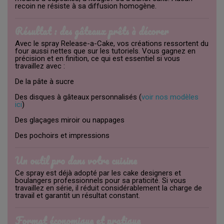
recoin ne résiste à sa diffusion homogène.
Résultat : des gâteaux prêts à décorer
Avec le spray Release-a-Cake, vos créations ressortent du
four aussi nettes que sur les tutoriels. Vous gagnez en
précision et en finition, ce qui est essentiel si vous
travaillez avec :
De la pâte à sucre
Des disques à gâteaux personnalisés (
voir nos modèles
ici
)
Des glaçages miroir ou nappages
Des pochoirs et impressions
Un outil pro dans votre cuisine
Ce spray est déjà adopté par les cake designers et
boulangers professionnels pour sa praticité. Si vous
travaillez en série, il réduit considérablement la charge de
travail et garantit un résultat constant.
Format économique et pratique