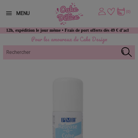
(0)
MENU
xpédition le jour même • Frais de port offerts dès 49 € d’achat
Pour les amoureux du Cake Design