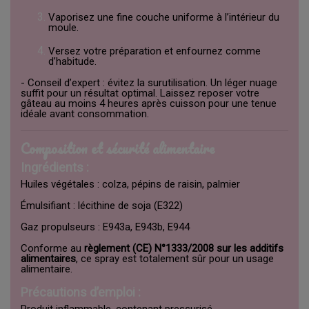
Vaporisez une fine couche uniforme à l’intérieur du
moule.
Versez votre préparation et enfournez comme
d’habitude.
- Conseil d’expert : évitez la surutilisation. Un léger nuage
suffit pour un résultat optimal. Laissez reposer votre
gâteau au moins 4 heures après cuisson pour une tenue
idéale avant consommation.
Composition et sécurité alimentaire
Ingrédients :
Huiles végétales : colza, pépins de raisin, palmier
Émulsifiant : lécithine de soja (E322)
Gaz propulseurs : E943a, E943b, E944
Conforme au
règlement (CE) N°1333/2008 sur les additifs
alimentaires
, ce spray est totalement sûr pour un usage
alimentaire.
Précautions d’emploi :