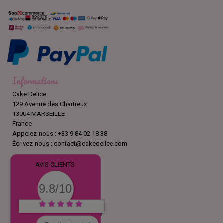
Informations
Cake Delice
129 Avenue des Chartreux
13004 MARSEILLE
France
Appelez-nous :
+33 9 84 02 18 38
Écrivez-nous :
contact@cakedelice.com
AVIS CLIENTS
9.8/10